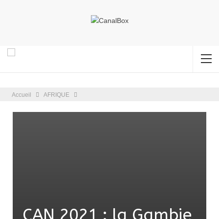
Accueil
AFRIQUE
CAN 2021 : la Gambie