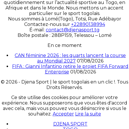
quotidiennement sur l’actualité sportive au Togo, en
Afrique et dans le Monde. Nous mettons un accent
particulier sur le sport togolais.
Nous sommes à Lomé(Togo), Totsi, Rue Adébayor
Contactez-nous sur
+22890138994
É-mail:
contact@djenasport.tg
Boîte postale : 28BP159, Telessou – Lomé
En ce moment
CAN féminine 2026 : les quarts lancent la course
au Mondial 2027
07/08/2026
FIFA : Gianni Infantino retire le projet FIFA Forward
Enterprise
01/08/2026
© 2026 - Djena Sport | le sport togolais en un clic !. Tous
Droits Réservés.
Ce site utilise des cookies pour améliorer votre
expérience. Nous supposerons que vous êtes d'accord
avec cela, mais vous pouvez vous désinscrire si vous le
souhaitez.
Accepter
Lire la suite
DJENA SPORT