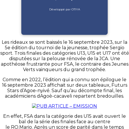
Développé par OTIYA
Les rideaux se sont baissés le 16 septembre 2023, sur la
5e édition du tournoi de la jeunesse, trophée Sergio
sport. Trois finales des catégories U13, U15 et U17 ont été
disputées sur la pelouse rénovée de la JCA. Une
apothéose frustrante pour FSA, le contraire des Jeunes
Verts vainqueurs du grand trophée.
Comme en 2022, l’édition qui a connu son épilogue le
16 septembre 2023 affichait sur deux tableaux, Futurs
Stars d’Agoe-nyivé. Sauf qu’au décompte final, les
académiciens dAgoè-cacaveli repartent bredouilles.
En effet, FSA dans la catégorie des U15 avait ouvert le
bal de la série des finales face au centre
le RO.Mario. Après un score de parité dans le temps