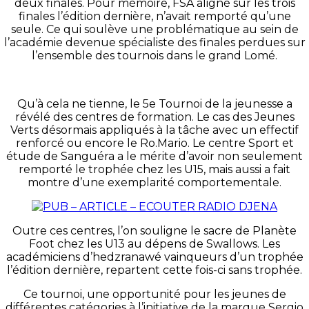
deux finales. Pour mémoire, FSA aligné sur les trois
finales l’édition dernière, n’avait remporté qu’une
seule. Ce qui soulève une problématique au sein de
l’académie devenue spécialiste des finales perdues sur
l’ensemble des tournois dans le grand Lomé.
Qu’à cela ne tienne, le 5e Tournoi de la jeunesse a
révélé des centres de formation. Le cas des Jeunes
Verts désormais appliqués à la tâche avec un effectif
renforcé ou encore le Ro.Mario. Le centre Sport et
étude de Sanguéra a le mérite d’avoir non seulement
remporté le trophée chez les U15, mais aussi a fait
montre d’une exemplarité comportementale.
Outre ces centres, l’on souligne le sacre de Planète
Foot chez les U13 au dépens de Swallows. Les
académiciens d’hedzranawé vainqueurs d’un trophée
l’édition dernière, repartent cette fois-ci sans trophée.
Ce tournoi, une opportunité pour les jeunes de
différentes catégories à l’initiative de la marque Sergio