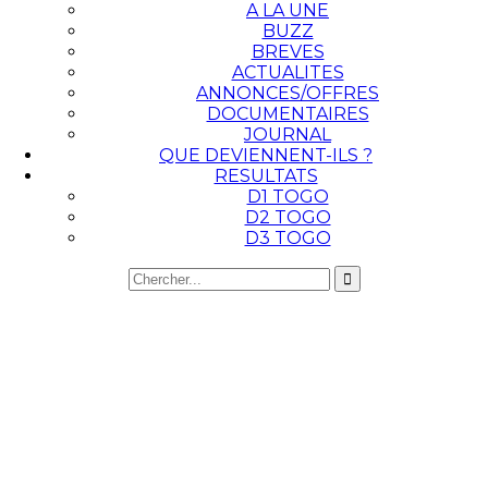
A LA UNE
BUZZ
BREVES
ACTUALITES
ANNONCES/OFFRES
DOCUMENTAIRES
JOURNAL
QUE DEVIENNENT-ILS ?
RESULTATS
D1 TOGO
D2 TOGO
D3 TOGO