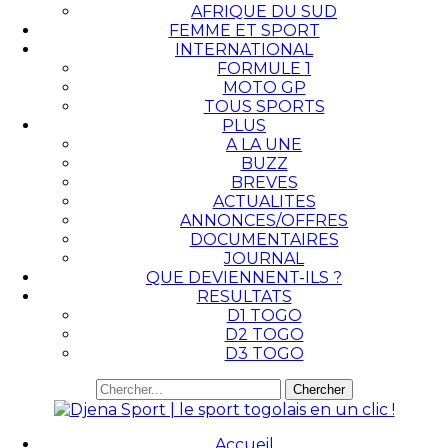
AFRIQUE DU SUD
FEMME ET SPORT
INTERNATIONAL
FORMULE 1
MOTO GP
TOUS SPORTS
PLUS
A LA UNE
BUZZ
BREVES
ACTUALITES
ANNONCES/OFFRES
DOCUMENTAIRES
JOURNAL
QUE DEVIENNENT-ILS ?
RESULTATS
D1 TOGO
D2 TOGO
D3 TOGO
Accueil