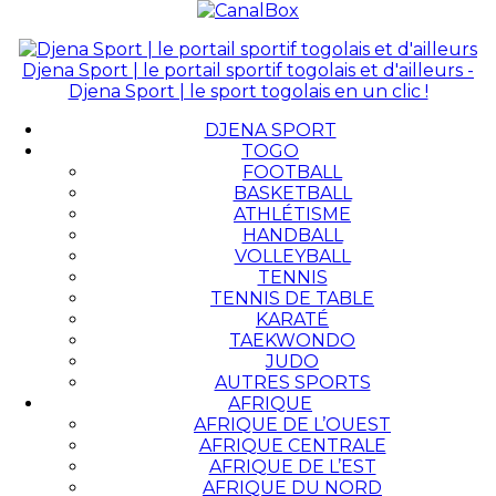
Djena Sport | le portail sportif togolais et d'ailleurs -
Djena Sport | le sport togolais en un clic !
DJENA SPORT
TOGO
FOOTBALL
BASKETBALL
ATHLÉTISME
HANDBALL
VOLLEYBALL
TENNIS
TENNIS DE TABLE
KARATÉ
TAEKWONDO
JUDO
AUTRES SPORTS
AFRIQUE
AFRIQUE DE L’OUEST
AFRIQUE CENTRALE
AFRIQUE DE L’EST
AFRIQUE DU NORD