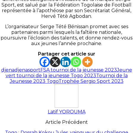
Sport, est salué par la Fédération Togolaise de Football
représentée à l’apothéose par son Secrétariat Général,
Hervé Tètè Agbodan.
L’organisateur Serge Tété Bénissan promet avec ses
partenaires parmi lesquels la faîtière nationale,
poursuivre l’éclosion des talents, et donne rendez-vous
aux jeunes l’année prochaine.
Partager cet article sur
djena
djenasport
FSA tournoi de la jeunesse 2023
Jeune
vert tournoi de la jeunesse Togo 2023
Tournoi de la
Jeunesse 2023 Togo
Trophée Sergio Sport 2023
Latif YOROUMA
Article Précédent
Togo : Dossah Kokou Jules, vainqueur du challenge