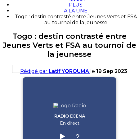
PLUS
A LA UNE
Togo : destin contrasté entre Jeunes Verts et FSA
au tournoi de la jeunesse
Togo : destin contrasté entre
Jeunes Verts et FSA au tournoi de
la jeunesse
Rédigé par
Latif YOROUMA
le
19 Sep 2023
RADIO DJENA
En direct
▶️
?