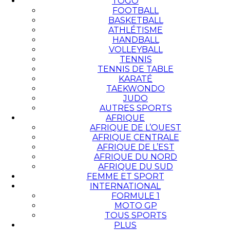
TOGO
FOOTBALL
BASKETBALL
ATHLÉTISME
HANDBALL
VOLLEYBALL
TENNIS
TENNIS DE TABLE
KARATÉ
TAEKWONDO
JUDO
AUTRES SPORTS
AFRIQUE
AFRIQUE DE L’OUEST
AFRIQUE CENTRALE
AFRIQUE DE L’EST
AFRIQUE DU NORD
AFRIQUE DU SUD
FEMME ET SPORT
INTERNATIONAL
FORMULE 1
MOTO GP
TOUS SPORTS
PLUS