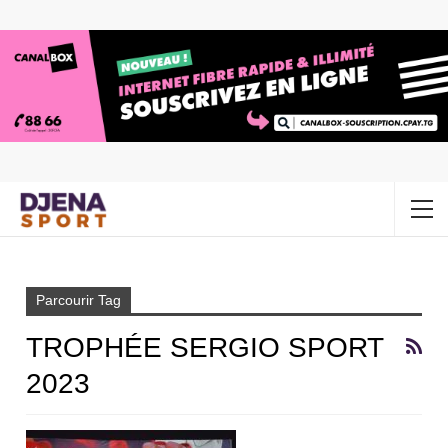
Accueil
Trophée Sergio Sport 2023
Parcourir Tag
TROPHÉE SERGIO SPORT
2023