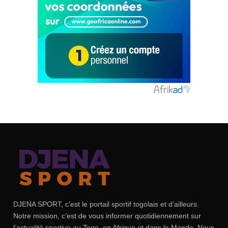
DJENA SPORT, c’est le portail sportif togolais et d’ailleurs.
Notre mission, c’est de vous informer quotidiennement sur
l’actualité sportive au Togo, en Afrique et dans le Monde. Nous