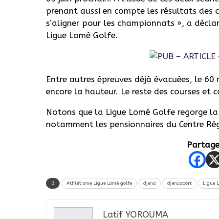
prenant aussi en compte les résultats des 
s’aligner pour les championnats », a déclar
Ligue Lomé Golfe.
Entre autres épreuves déjà évacuées, le 60 
encore la hauteur. Le reste des courses et 
Notons que la Ligue Lomé Golfe regorge la
notamment les pensionnaires du Centre Rég
Partager
Athlétisme Ligue Lomé golfe
djena
djenasport
Ligue 
Latif YOROUMA