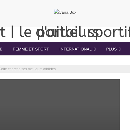
FEMME ET SPORT
INTERNATIONAL
PLUS
Golfe cherche ses meilleurs athlètes