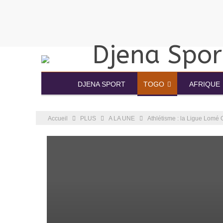
DJENA SPORT
TOGO
AFRIQUE
Accueil
PLUS
A LA UNE
Athlétisme : la Ligue Lomé 