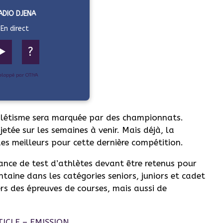
ADIO DJENA
En direct
▶️
?
eloppé par OTIYA
hlétisme sera marquée par des championnats.
jetée sur les semaines à venir. Mais déjà, la
des meilleurs pour cette dernière compétition.
ance de test d’athlètes devant être retenus pour
ntaine dans les catégories seniors, juniors et cadet
ers des épreuves de courses, mais aussi de