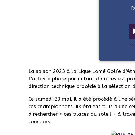
R
Dév
La saison 2023 à la Ligue Lomé Golfe d’At
L’activité phare parmi tant d’autres est pro
direction technique procède à la sélection 
Ce samedi 20 mai, il a été procédé à une sé
ces championnats. Ils étaient plus d’une ce
à rechercher « ces places au soleil » à trav
concours.