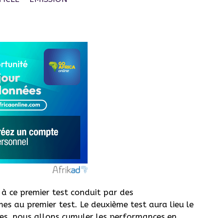
e à ce premier test conduit par des
mes au premier test. Le deuxième test aura lieu le
nces, nous allons cumuler les performances en