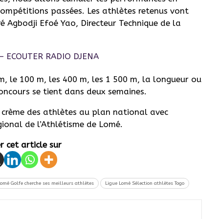
compétitions passées. Les athlètes retenus vont
é Agbodji Efoé Yao, Directeur Technique de la
m, le 100 m, les 400 m, les 1 500 m, la longueur ou
concours se tient dans deux semaines.
 crème des athlètes au plan national avec
ional de l’Athlétisme de Lomé.
 cet article sur
Lomé Golfe cherche ses meilleurs athlètes
Ligue Lomé Sélection athlètes Togo