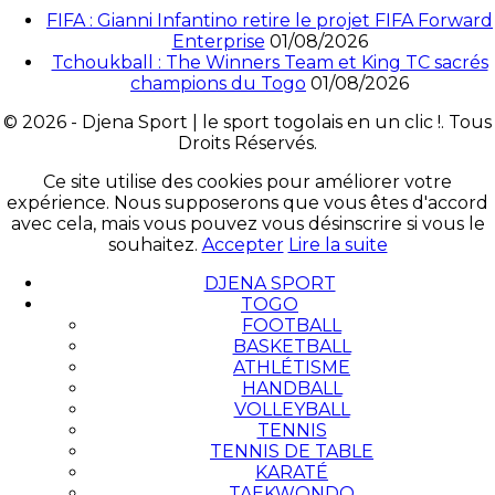
FIFA : Gianni Infantino retire le projet FIFA Forward
Enterprise
01/08/2026
Tchoukball : The Winners Team et King TC sacrés
champions du Togo
01/08/2026
© 2026 - Djena Sport | le sport togolais en un clic !. Tous
Droits Réservés.
Ce site utilise des cookies pour améliorer votre
expérience. Nous supposerons que vous êtes d'accord
avec cela, mais vous pouvez vous désinscrire si vous le
souhaitez.
Accepter
Lire la suite
DJENA SPORT
TOGO
FOOTBALL
BASKETBALL
ATHLÉTISME
HANDBALL
VOLLEYBALL
TENNIS
TENNIS DE TABLE
KARATÉ
TAEKWONDO