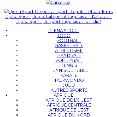
Djena Sport | le portail sportif togolais et d'ailleurs -
Djena Sport | le sport togolais en un clic !
DJENA SPORT
TOGO
FOOTBALL
BASKETBALL
ATHLÉTISME
HANDBALL
VOLLEYBALL
TENNIS
TENNIS DE TABLE
KARATÉ
TAEKWONDO
JUDO
AUTRES SPORTS
AFRIQUE
AFRIQUE DE L’OUEST
AFRIQUE CENTRALE
AFRIQUE DE L’EST
AFRIQUE DU NORD