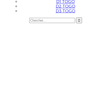
D1 TOGO
D2 TOGO
D3 TOGO