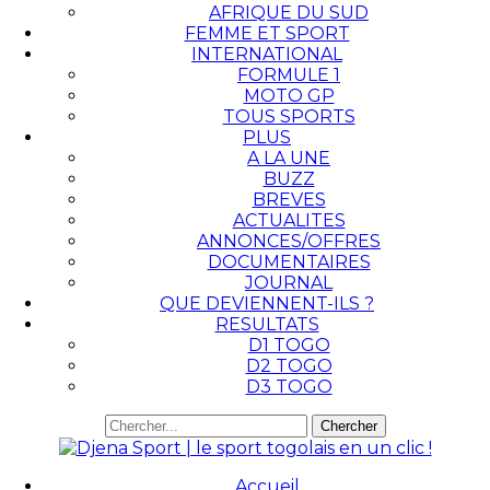
AFRIQUE DU SUD
FEMME ET SPORT
INTERNATIONAL
FORMULE 1
MOTO GP
TOUS SPORTS
PLUS
A LA UNE
BUZZ
BREVES
ACTUALITES
ANNONCES/OFFRES
DOCUMENTAIRES
JOURNAL
QUE DEVIENNENT-ILS ?
RESULTATS
D1 TOGO
D2 TOGO
D3 TOGO
Accueil