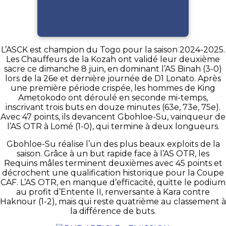
L’ASCK est champion du Togo pour la saison 2024-2025.
Les Chauffeurs de la Kozah ont validé leur deuxième
sacre ce dimanche 8 juin, en dominant l’AS Binah (3-0)
lors de la 26e et dernière journée de D1 Lonato. Après
une première période crispée, les hommes de King
Ametokodo ont déroulé en seconde mi-temps,
inscrivant trois buts en douze minutes (63e, 73e, 75e).
Avec 47 points, ils devancent Gbohloe-Su, vainqueur de
l’AS OTR à Lomé (1-0), qui termine à deux longueurs.
Gbohloe-Su réalise l’un des plus beaux exploits de la
saison. Grâce à un but rapide face à l’AS OTR, les
Requins mâles terminent deuxièmes avec 45 points et
décrochent une qualification historique pour la Coupe
CAF. L’AS OTR, en manque d’efficacité, quitte le podium
au profit d’Entente II, renversante à Kara contre
Haknour (1-2), mais qui reste quatrième au classement à
la différence de buts.