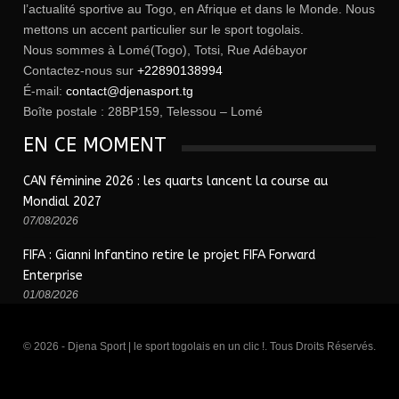
l’actualité sportive au Togo, en Afrique et dans le Monde. Nous
mettons un accent particulier sur le sport togolais.
Nous sommes à Lomé(Togo), Totsi, Rue Adébayor
Contactez-nous sur
+22890138994
É-mail:
contact@djenasport.tg
Boîte postale : 28BP159, Telessou – Lomé
EN CE MOMENT
CAN féminine 2026 : les quarts lancent la course au
Mondial 2027
07/08/2026
FIFA : Gianni Infantino retire le projet FIFA Forward
Enterprise
01/08/2026
© 2026 - Djena Sport | le sport togolais en un clic !. Tous Droits Réservés.