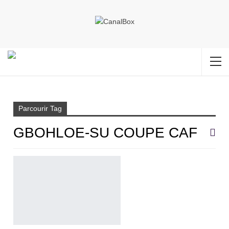
Accueil
Gbohloe-Su Coupe CAF
Parcourir Tag
GBOHLOE-SU COUPE CAF