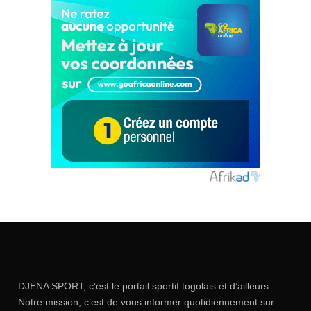
DJENA SPORT, c’est le portail sportif togolais et d’ailleurs.
Notre mission, c’est de vous informer quotidiennement sur