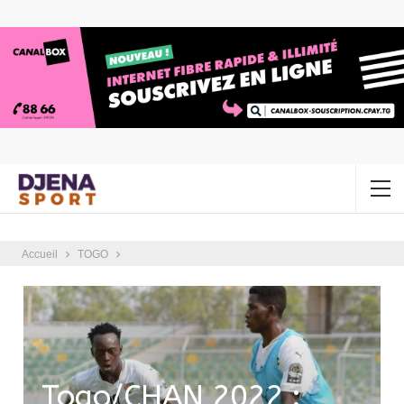
Accueil
TOGO
Togo/CHAN 2022 :