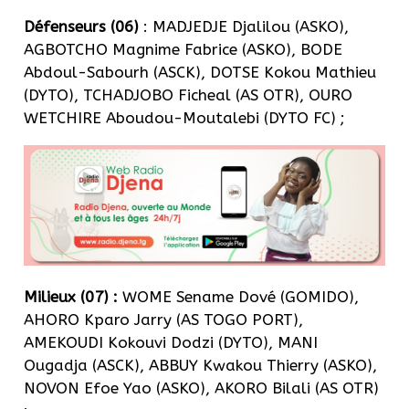
Défenseurs (06)
: MADJEDJE Djalilou (ASKO),
AGBOTCHO Magnime Fabrice (ASKO), BODE
Abdoul-Sabourh (ASCK), DOTSE Kokou Mathieu
(DYTO), TCHADJOBO Ficheal (AS OTR), OURO
WETCHIRE Aboudou-Moutalebi (DYTO FC) ;
Milieux (07) :
WOME Sename Dové (GOMIDO),
AHORO Kparo Jarry (AS TOGO PORT),
AMEKOUDI Kokouvi Dodzi (DYTO), MANI
Ougadja (ASCK), ABBUY Kwakou Thierry (ASKO),
NOVON Efoe Yao (ASKO), AKORO Bilali (AS OTR)