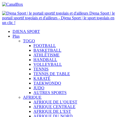
Djena Sport | le
portail sportif togolais et d'ailleurs - Djena Sport | le sport togolais en
un clic !
DJENA SPORT
Plus
TOGO
FOOTBALL
BASKETBALL
ATHLÉTISME
HANDBALL
VOLLEYBALL
TENNIS
TENNIS DE TABLE
KARATÉ
TAEKWONDO
JUDO
AUTRES SPORTS
AFRIQUE
AFRIQUE DE L’OUEST
AFRIQUE CENTRALE
AFRIQUE DE L’EST
AFRIQUE DU NORD