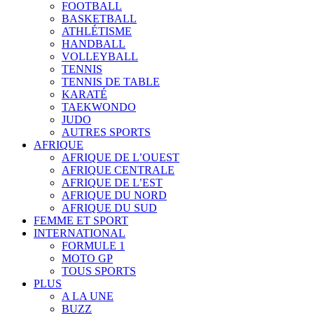
FOOTBALL
BASKETBALL
ATHLÉTISME
HANDBALL
VOLLEYBALL
TENNIS
TENNIS DE TABLE
KARATÉ
TAEKWONDO
JUDO
AUTRES SPORTS
AFRIQUE
AFRIQUE DE L’OUEST
AFRIQUE CENTRALE
AFRIQUE DE L’EST
AFRIQUE DU NORD
AFRIQUE DU SUD
FEMME ET SPORT
INTERNATIONAL
FORMULE 1
MOTO GP
TOUS SPORTS
PLUS
A LA UNE
BUZZ