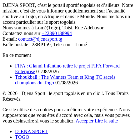
DJENA SPORT, c’est le portail sportif togolais et d’ailleurs. Notre
mission, c’est de vous informer quotidiennement sur l’actualité
sportive au Togo, en Afrique et dans le Monde. Nous mettons un
accent particulier sur le sport togolais.
Nous sommes à Lomé(Togo), Totsi, Rue Adébayor
Contactez-nous sur
+22890138994
É-mail:
contact@djenasport.tg
Boîte postale : 28BP159, Telessou – Lomé
En ce moment
FIFA : Gianni Infantino retire le projet FIFA Forward
Enterprise
01/08/2026
Tchoukball : The Winners Team et King TC sacrés
champions du Togo
01/08/2026
© 2026 - Djena Sport | le sport togolais en un clic !. Tous Droits
Réservés.
Ce site utilise des cookies pour améliorer votre expérience. Nous
supposerons que vous êtes d'accord avec cela, mais vous pouvez
vous désinscrire si vous le souhaitez.
Accepter
Lire la suite
DJENA SPORT
TOGO