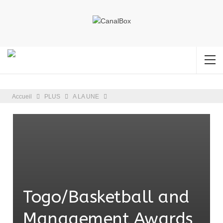
Accueil
PLUS
A LA UNE
Togo/Basketball and
Management Awards