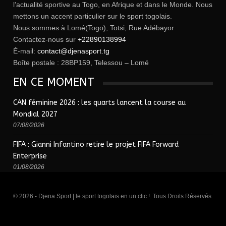
l’actualité sportive au Togo, en Afrique et dans le Monde. Nous
mettons un accent particulier sur le sport togolais.
Nous sommes à Lomé(Togo), Totsi, Rue Adébayor
Contactez-nous sur
+22890138994
É-mail:
contact@djenasport.tg
Boîte postale : 28BP159, Telessou – Lomé
EN CE MOMENT
CAN féminine 2026 : les quarts lancent la course au
Mondial 2027
07/08/2026
FIFA : Gianni Infantino retire le projet FIFA Forward
Enterprise
01/08/2026
© 2026 - Djena Sport | le sport togolais en un clic !. Tous Droits Réservés.