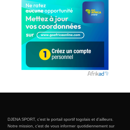
DJENA SPORT, c’est le portail sportif togolais et d’ailleurs.
Notre mission, c’est de vous informer quotidiennement sur