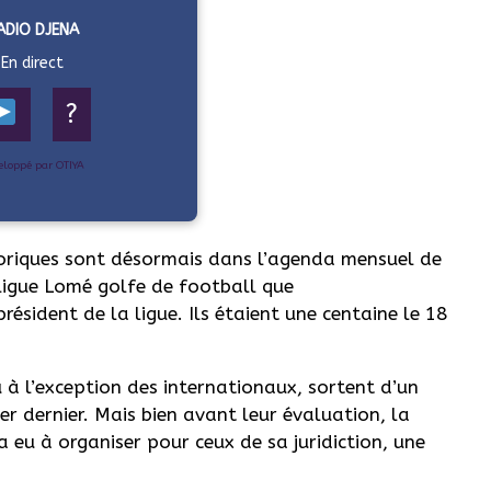
ADIO DJENA
En direct
?
eloppé par OTIYA
éoriques sont désormais dans l’agenda mensuel de
 ligue Lomé golfe de football que
résident de la ligue. Ils étaient une centaine le 18
 à l’exception des internationaux, sortent d’un
r dernier. Mais bien avant leur évaluation, la
 eu à organiser pour ceux de sa juridiction, une