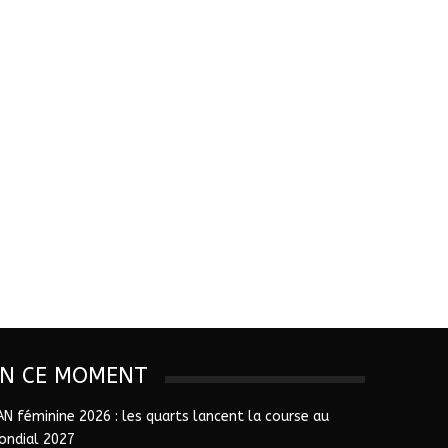
EN CE MOMENT
AN féminine 2026 : les quarts lancent la course au
ondial 2027