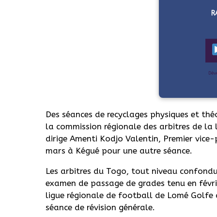
R
Dév
Des séances de recyclages physiques et th
la commission régionale des arbitres de la
dirige Amenti Kodjo Valentin, Premier vice-p
mars à Kégué pour une autre séance.
Les arbitres du Togo, tout niveau confondu
examen de passage de grades tenu en févrie
ligue régionale de football de Lomé Golfe a
séance de révision générale.