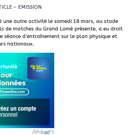
 à une autre activité le samedi 18 mars, au stade
iels de matches du Grand Lomé présente, a eu droit
e séance d’entraînement sur le plan physique et
urs nationaux.