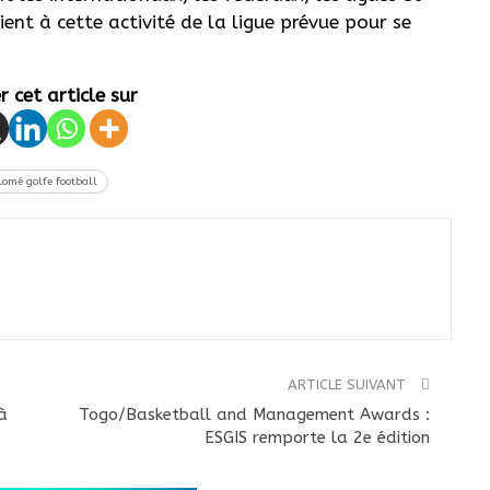
aient à cette activité de la ligue prévue pour se
 cet article sur
Lomé golfe football
ARTICLE SUIVANT
à
Togo/Basketball and Management Awards :
ESGIS remporte la 2e édition