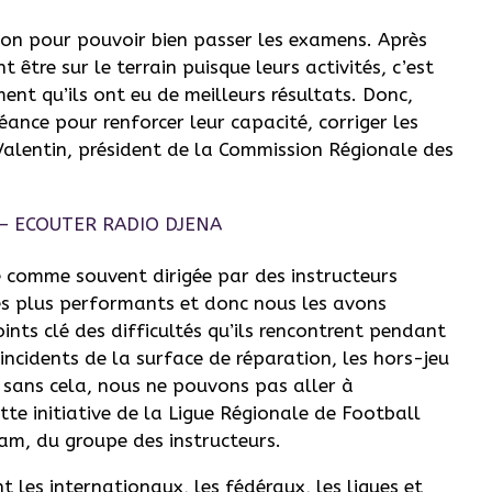
sion pour pouvoir bien passer les examens. Après
 être sur le terrain puisque leurs activités, c’est
ent qu’ils ont eu de meilleurs résultats. Donc,
éance pour renforcer leur capacité, corriger les
 Valentin, président de la Commission Régionale des
té comme souvent dirigée par des instructeurs
es plus performants et donc nous les avons
ints clé des difficultés qu’ils rencontrent pendant
ncidents de la surface de réparation, les hors-jeu
e sans cela, nous ne pouvons pas aller à
tte initiative de la Ligue Régionale de Football
am, du groupe des instructeurs.
les internationaux, les fédéraux, les ligues et