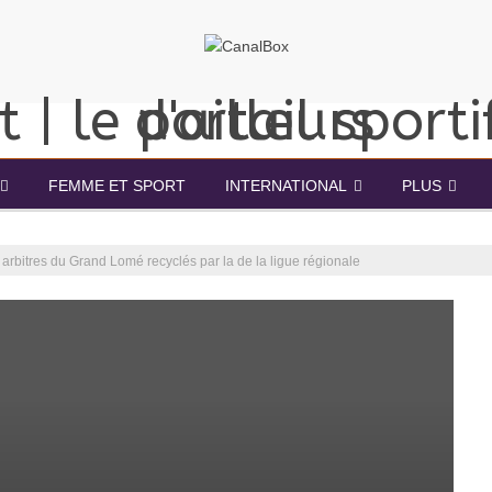
FEMME ET SPORT
INTERNATIONAL
PLUS
s arbitres du Grand Lomé recyclés par la de la ligue régionale