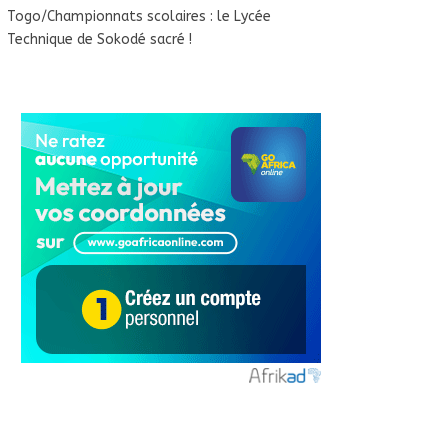
Togo/Championnats scolaires : le Lycée
Technique de Sokodé sacré !