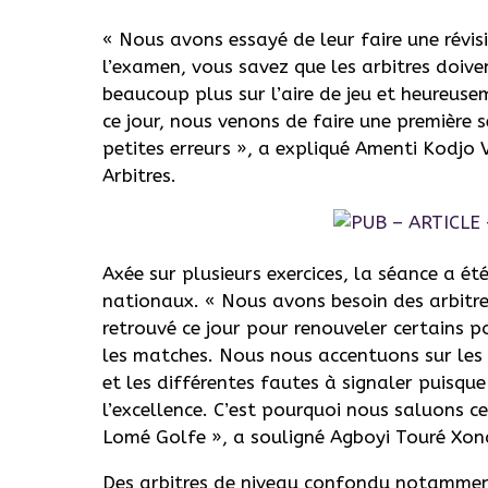
« Nous avons essayé de leur faire une révi
l’examen, vous savez que les arbitres doivent
beaucoup plus sur l’aire de jeu et heureusem
ce jour, nous venons de faire une première s
petites erreurs », a expliqué Amenti Kodjo
Arbitres.
Axée sur plusieurs exercices, la séance a é
nationaux. « Nous avons besoin des arbitr
retrouvé ce jour pour renouveler certains po
les matches. Nous nous accentuons sur les i
et les différentes fautes à signaler puisqu
l’excellence. C’est pourquoi nous saluons ce
Lomé Golfe », a souligné Agboyi Touré Xon
Des arbitres de niveau confondu notamment 