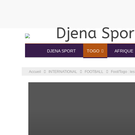
DJENA SPORT
TOGO
AFRIQUE
Accueil
INTERNATIONAL
FOOTBALL
Foot/Togo : le