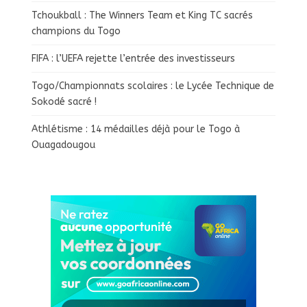
Tchoukball : The Winners Team et King TC sacrés
champions du Togo
FIFA : l’UEFA rejette l’entrée des investisseurs
Togo/Championnats scolaires : le Lycée Technique de
Sokodé sacré !
Athlétisme : 14 médailles déjà pour le Togo à
Ouagadougou