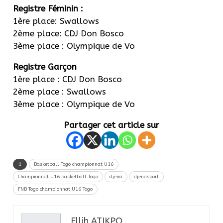
Registre Féminin :
1ère place: Swallows
2ème place: CDJ Don Bosco
3ème place : Olympique de Vo
Registre Garçon
1ère place : CDJ Don Bosco
2ème place : Swallows
3ème place : Olympique de Vo
Partager cet article sur
Basketball Togo championnat U16
Championnat U16 basketball Togo
djena
djenasport
FNB Togo championnat U16 Togo
Ellih ATIKPO