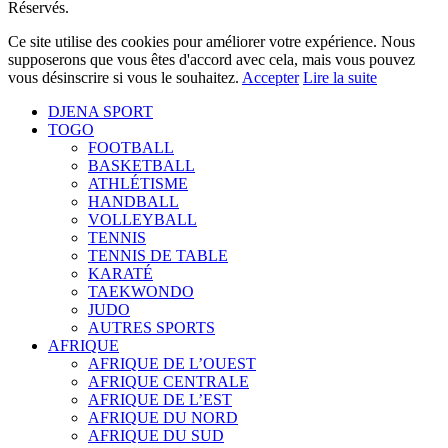
Réservés.
Ce site utilise des cookies pour améliorer votre expérience. Nous
supposerons que vous êtes d'accord avec cela, mais vous pouvez
vous désinscrire si vous le souhaitez.
Accepter
Lire la suite
DJENA SPORT
TOGO
FOOTBALL
BASKETBALL
ATHLÉTISME
HANDBALL
VOLLEYBALL
TENNIS
TENNIS DE TABLE
KARATÉ
TAEKWONDO
JUDO
AUTRES SPORTS
AFRIQUE
AFRIQUE DE L’OUEST
AFRIQUE CENTRALE
AFRIQUE DE L’EST
AFRIQUE DU NORD
AFRIQUE DU SUD