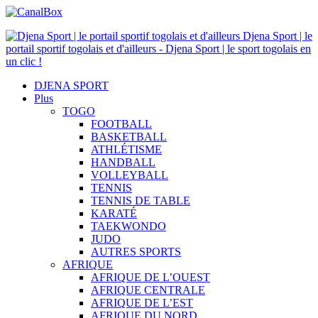
Djena Sport | le
portail sportif togolais et d'ailleurs - Djena Sport | le sport togolais en
un clic !
DJENA SPORT
Plus
TOGO
FOOTBALL
BASKETBALL
ATHLÉTISME
HANDBALL
VOLLEYBALL
TENNIS
TENNIS DE TABLE
KARATÉ
TAEKWONDO
JUDO
AUTRES SPORTS
AFRIQUE
AFRIQUE DE L’OUEST
AFRIQUE CENTRALE
AFRIQUE DE L’EST
AFRIQUE DU NORD