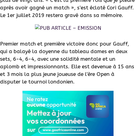
plus de vingt ans. « C’est la première fois que je pleure
après avoir gagné un match », s’est éclaté Cori Gauff.
Le 1er juillet 2019 restera gravé dans sa mémoire.
Premier match et première victoire donc pour Gauff,
qui a balayé la doyenne du tableau dames en deux
sets, 6-4, 6-4, avec une solidité mentale et un
aplomb et impressionnants. Elle est devenue à 15 ans
et 3 mois la plus jeune joueuse de l’ère Open à
disputer le tournoi londonien.