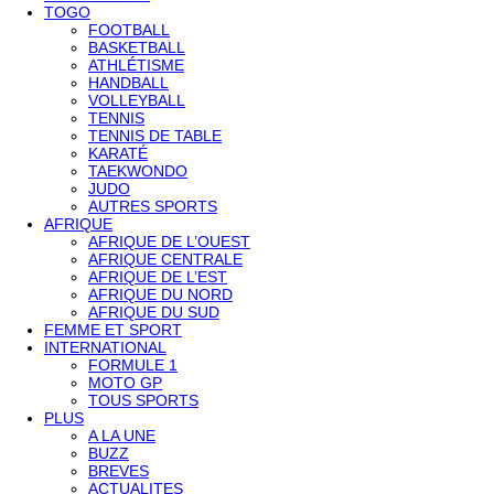
TOGO
FOOTBALL
BASKETBALL
ATHLÉTISME
HANDBALL
VOLLEYBALL
TENNIS
TENNIS DE TABLE
KARATÉ
TAEKWONDO
JUDO
AUTRES SPORTS
AFRIQUE
AFRIQUE DE L’OUEST
AFRIQUE CENTRALE
AFRIQUE DE L’EST
AFRIQUE DU NORD
AFRIQUE DU SUD
FEMME ET SPORT
INTERNATIONAL
FORMULE 1
MOTO GP
TOUS SPORTS
PLUS
A LA UNE
BUZZ
BREVES
ACTUALITES