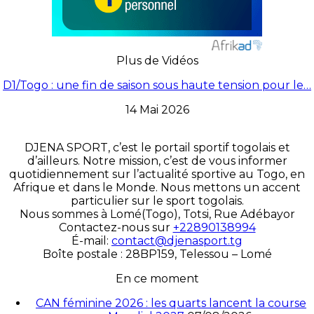
Plus de Vidéos
D1/Togo : une fin de saison sous haute tension pour le…
14 Mai 2026
DJENA SPORT, c’est le portail sportif togolais et
d’ailleurs. Notre mission, c’est de vous informer
quotidiennement sur l’actualité sportive au Togo, en
Afrique et dans le Monde. Nous mettons un accent
particulier sur le sport togolais.
Nous sommes à Lomé(Togo), Totsi, Rue Adébayor
Contactez-nous sur
+22890138994
É-mail:
contact@djenasport.tg
Boîte postale : 28BP159, Telessou – Lomé
En ce moment
CAN féminine 2026 : les quarts lancent la course