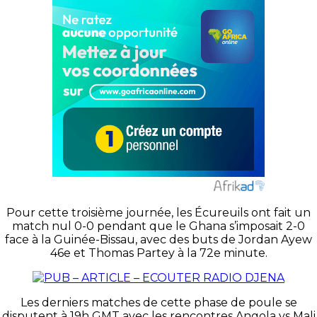
Pour cette troisième journée, les Écureuils ont fait un
match nul 0-0 pendant que le Ghana s’imposait 2-0
face à la Guinée-Bissau, avec des buts de Jordan Ayew
46e et Thomas Partey à la 72e minute.
Les derniers matches de cette phase de poule se
disputent à 19h GMT avec les rencontres Angola vs Mali