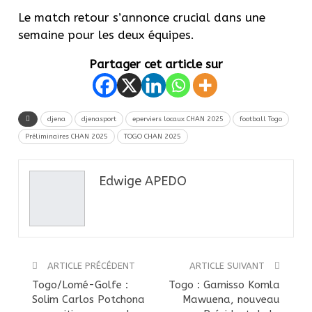
Le match retour s’annonce crucial dans une
semaine pour les deux équipes.
Partager cet article sur
djena
djenasport
eperviers locaux CHAN 2025
football Togo
Préliminaires CHAN 2025
TOGO CHAN 2025
Edwige APEDO
ARTICLE PRÉCÉDENT
ARTICLE SUIVANT
Togo/Lomé-Golfe :
Togo : Gamisso Komla
Solim Carlos Potchona
Mawuena, nouveau