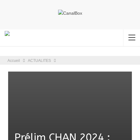
Accueil
ACTUALITES
Prélim CHAN 2024 :