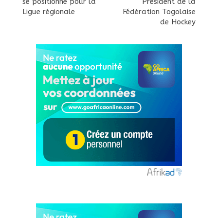
se positionne pour la
Président de la
Ligue régionale
Fédération Togolaise
de Hockey