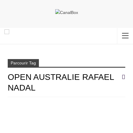
Accueil
Open Australie Rafael Nadal
Parcourir Tag
OPEN AUSTRALIE RAFAEL
NADAL