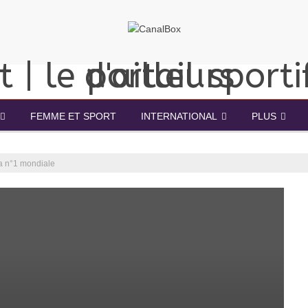
FEMME ET SPORT
INTERNATIONAL
PLUS
a n°1 mondiale