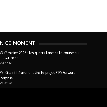
EN CE MOMENT
AN féminine 2026 : les quarts lancent la course au
ondial 2027
/08/2026
FA : Gianni Infantino retire le projet FIFA Forward
nterprise
/08/2026