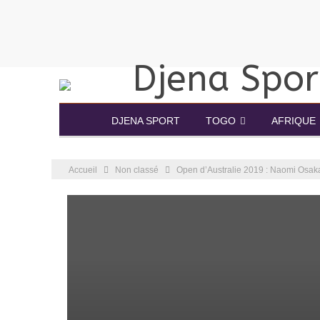
DJENA SPORT
TOGO
AFRIQUE
Accueil
Non classé
Open d’Australie 2019 : Naomi Osak