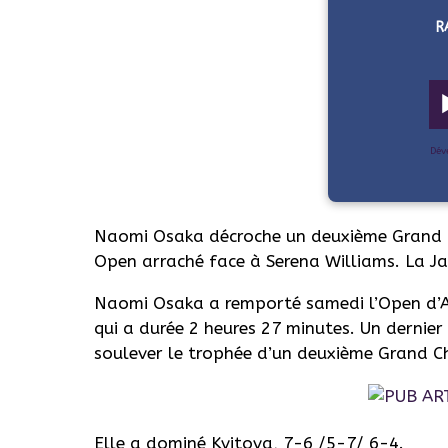
R
Dév
Naomi Osaka décroche un deuxième Grand Ch
Open arraché face à Serena Williams. La J
Naomi Osaka a remporté samedi l’Open d’Au
qui a durée 2 heures 27 minutes. Un dernie
soulever le trophée d’un deuxième Grand C
Elle a dominé Kvitova, 7-6 /5-7/ 6-4.