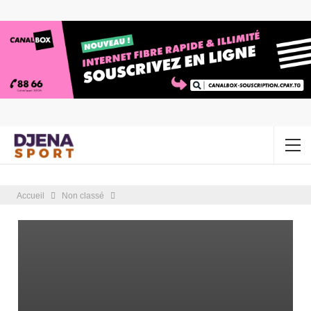
Accueil
Non classé