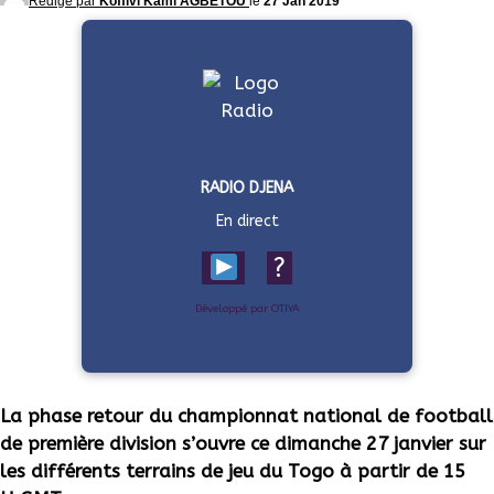
Rédigé par
Koffivi Kami AGBETOU
le
27 Jan 2019
RADIO DJENA
En direct
?
Développé par OTIYA
La phase retour du championnat national de football
de première division s’ouvre ce dimanche 27 janvier sur
les différents terrains de jeu du Togo à partir de 15