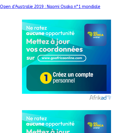
Open d’Australie 2019 : Naomi Osaka n°1 mondiale