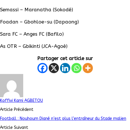
Semassi
–
Maranatha
(
Sokodé
)
Foadan
–
Gbohloe-su
(
Dapaong
)
Sara FC – Anges FC
(
Bafilo
)
As
OTR
–
Gbikinti
(
JCA-Agoè
)
Partager cet article sur
Koffivi Kami AGBETOU
Article Précédent
Football : Nouhoum Diané n’est plus l’entraîneur du Stade malien
Article Suivant