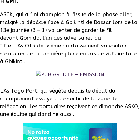
H
GMT
.
ASCK
, qui a fini champion à l’issue de la phase
aller
,
malgré la débâcle face à
Gbikinti
de
Bassar
lors de la
13e journée
(3 – 1)
va tenter de garder le fil
devant
Gomido
, l’un des adversaires au
titre.
L’As
OTR
deuxième au classement va vouloir
s’emparer de la première place en cas de victoire face
à
Gbikinti
.
L’As Togo Port, qui végète depuis le début du
championnat essayera de sortir de la zone de
relégation.
Les portuaires reçoivent ce dimanche
ASKO
,
une équipe qui dandine aussi.