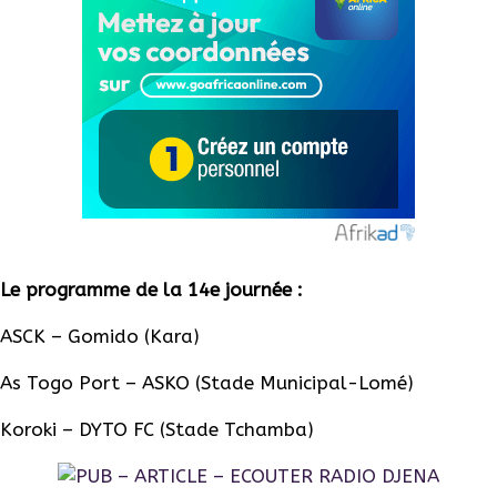
Le programme de la 14e journée :
ASCK
–
Gomido
(Kara)
As
Togo Port –
ASKO
(Stade Municipal-Lomé)
Koroki
–
DYTO
FC
(Stade Tchamba)