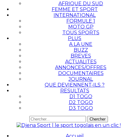
AFRIQUE DU SUD
FEMME ET SPORT
INTERNATIONAL
FORMULE 1
MOTO GP
TOUS SPORTS
PLUS
A LA UNE
BUZZ
BREVES
ACTUALITES
ANNONCES/OFFRES
DOCUMENTAIRES
JOURNAL
QUE DEVIENNENT-ILS ?
RESULTATS
D1 TOGO
D2 TOGO
D3 TOGO
Accueil