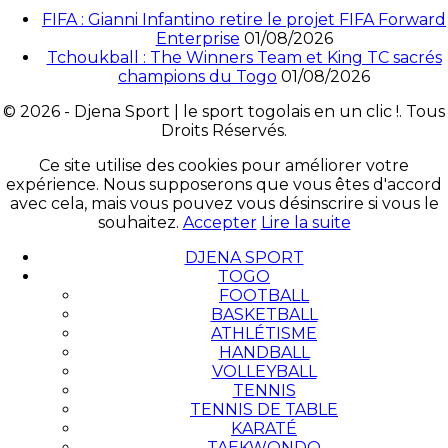
FIFA : Gianni Infantino retire le projet FIFA Forward
Enterprise
01/08/2026
Tchoukball : The Winners Team et King TC sacrés
champions du Togo
01/08/2026
© 2026 - Djena Sport | le sport togolais en un clic !. Tous
Droits Réservés.
Ce site utilise des cookies pour améliorer votre
expérience. Nous supposerons que vous êtes d'accord
avec cela, mais vous pouvez vous désinscrire si vous le
souhaitez.
Accepter
Lire la suite
DJENA SPORT
TOGO
FOOTBALL
BASKETBALL
ATHLÉTISME
HANDBALL
VOLLEYBALL
TENNIS
TENNIS DE TABLE
KARATÉ
TAEKWONDO