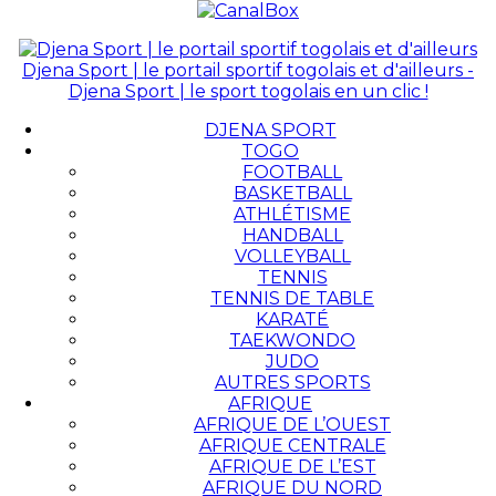
Djena Sport | le portail sportif togolais et d'ailleurs -
Djena Sport | le sport togolais en un clic !
DJENA SPORT
TOGO
FOOTBALL
BASKETBALL
ATHLÉTISME
HANDBALL
VOLLEYBALL
TENNIS
TENNIS DE TABLE
KARATÉ
TAEKWONDO
JUDO
AUTRES SPORTS
AFRIQUE
AFRIQUE DE L’OUEST
AFRIQUE CENTRALE
AFRIQUE DE L’EST
AFRIQUE DU NORD