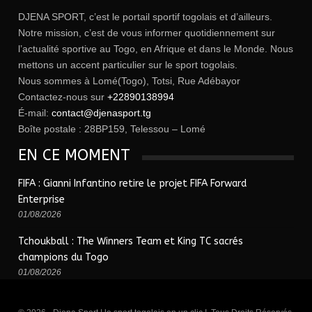
DJENA SPORT, c’est le portail sportif togolais et d’ailleurs.
Notre mission, c’est de vous informer quotidiennement sur
l’actualité sportive au Togo, en Afrique et dans le Monde. Nous
mettons un accent particulier sur le sport togolais.
Nous sommes à Lomé(Togo), Totsi, Rue Adébayor
Contactez-nous sur
+22890138994
É-mail:
contact@djenasport.tg
Boîte postale : 28BP159, Telessou – Lomé
EN CE MOMENT
FIFA : Gianni Infantino retire le projet FIFA Forward
Enterprise
01/08/2026
Tchoukball : The Winners Team et King TC sacrés
champions du Togo
01/08/2026