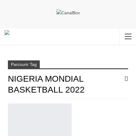
Accueil
Nigeria Mondial Basketball 2022
Parcourir Tag
NIGERIA MONDIAL
BASKETBALL 2022