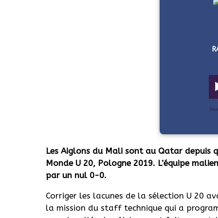
R
Dév
Les Aiglons du Mali sont au Qatar depuis q
Monde U 20, Pologne 2019. L’équipe malienn
par un nul 0-0.
Corriger les lacunes de la sélection U 20 a
la mission du staff technique qui a progr