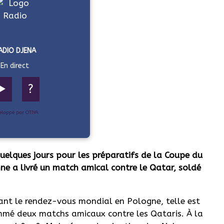
ADIO DJENA
En direct
▶️
?
eloppé par OTIYA
uelques jours pour les préparatifs de la Coupe du
e a livré un match amical contre le Qatar, soldé
vant le rendez-vous mondial en Pologne, telle est
ammé deux matchs amicaux contre les Qataris.
À la