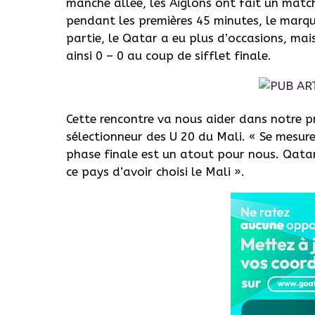
manche allée, les Aiglons ont fait un match
pendant les premières
45 minutes,
le marquo
partie, le Qatar a eu plus d’occasions, mai
ainsi 0 – 0 au coup de sifflet finale.
Cette rencontre va nous aider dans notre p
sélectionneur des U 20 du Mali.
« Se
mesurer
phase finale est un atout pour nous.
Qatar 
ce pays d’avoir choisi le
Mali ».