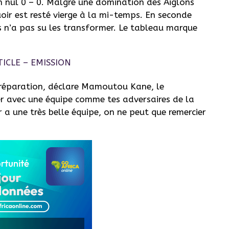
 nul 0 – 0.
Malgré une domination des Aiglons
ir est resté vierge à la mi-temps.
En seconde
s n’a pas su les transformer.
Le tableau marque
réparation, déclare
Mamoutou
Kane, le
 avec une équipe comme tes adversaires de la
a une très belle équipe, on ne peut que remercier