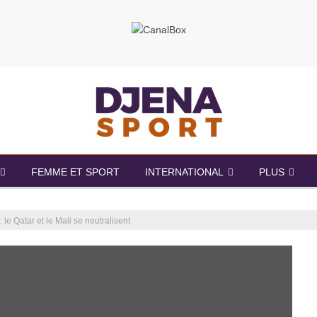
FEMME ET SPORT
INTERNATIONAL
PLUS
le Qatar et le Mali se neutralisent