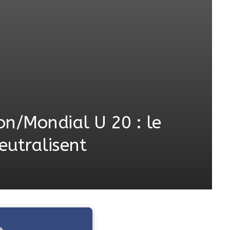
on/Mondial U 20 : le
eutralisent