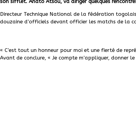
son sifflet.
Anato
Atsou
, va diriger quelques rencontr
Directeur Technique National de la fédération togolais
douzaine d’officiels devant officier les matchs de la c
« C’est tout un honneur pour moi et une fierté de repré
Avant de conclure, « Je compte m’appliquer, donner le 