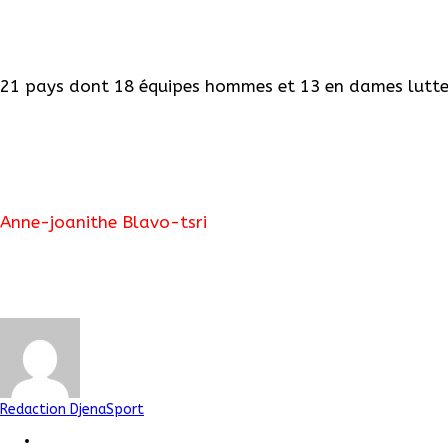
21 pays dont 18 équipes hommes et 13 en dames luttent
Anne-joanithe Blavo-tsri
Redaction DjenaSport