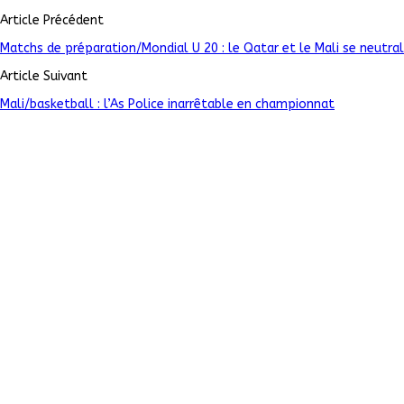
Article Précédent
Matchs de préparation/Mondial U 20 : le Qatar et le Mali se neutral
Article Suivant
Mali/basketball : l’As Police inarrêtable en championnat