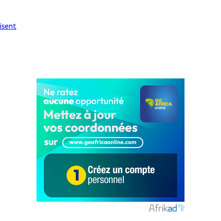
isent