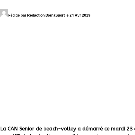
Rédigé par
Redaction DjenaSport
le
24 Avr 2019
La CAN Senior de beach-volley a démarré ce mardi 23 a