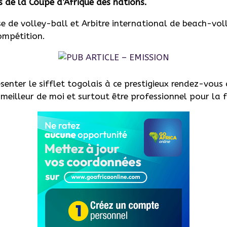
es de la Coupe d’Afrique des nations.
e de volley-ball et Arbitre international de beach-vol
ompétition.
senter le sifflet togolais à ce prestigieux rendez-vous
meilleur de moi et surtout être professionnel pour la 