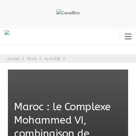
Accueil
PLUS
A LA UNE
Maroc : le Complexe
Mohammed VI,
combinaison de