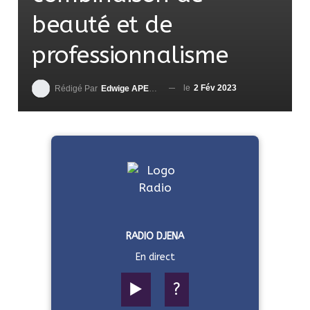
beauté et de
professionnalisme
le
2 Fév 2023
Rédigé Par
Edwige APEDO
RADIO DJENA
En direct
▶️
?