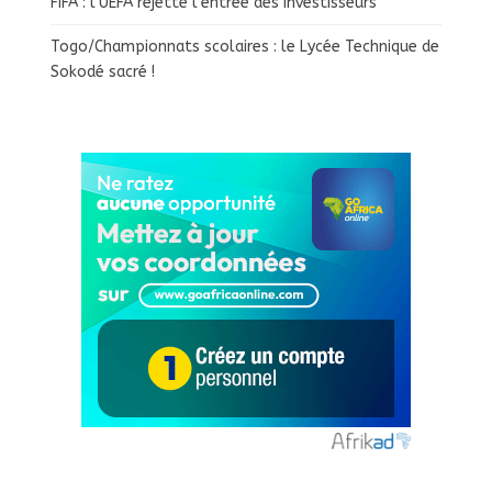
FIFA : l’UEFA rejette l’entrée des investisseurs
Togo/Championnats scolaires : le Lycée Technique de
Sokodé sacré !