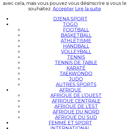
avec cela, mais vous pouvez vous désinscrire si vous le
souhaitez.
Accepter
Lire la suite
DJENA SPORT
TOGO
FOOTBALL
BASKETBALL
ATHLÉTISME
HANDBALL
VOLLEYBALL
TENNIS
TENNIS DE TABLE
KARATÉ
TAEKWONDO
JUDO
AUTRES SPORTS
AFRIQUE
AFRIQUE DE L’OUEST
AFRIQUE CENTRALE
AFRIQUE DE L’EST
AFRIQUE DU NORD
AFRIQUE DU SUD
FEMME ET SPORT
INTERNATIONAL