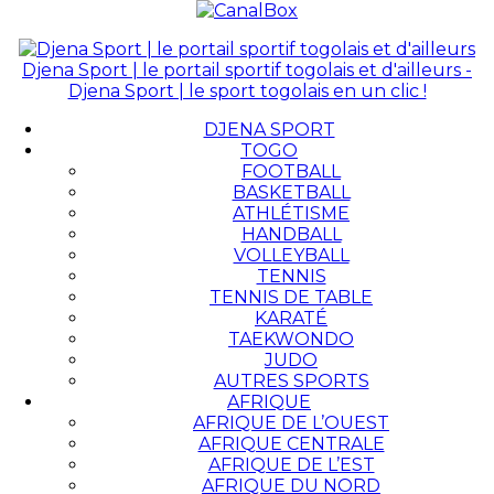
Djena Sport | le portail sportif togolais et d'ailleurs -
Djena Sport | le sport togolais en un clic !
DJENA SPORT
TOGO
FOOTBALL
BASKETBALL
ATHLÉTISME
HANDBALL
VOLLEYBALL
TENNIS
TENNIS DE TABLE
KARATÉ
TAEKWONDO
JUDO
AUTRES SPORTS
AFRIQUE
AFRIQUE DE L’OUEST
AFRIQUE CENTRALE
AFRIQUE DE L’EST
AFRIQUE DU NORD