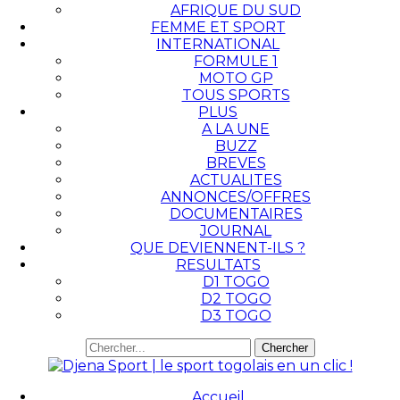
AFRIQUE DU SUD
FEMME ET SPORT
INTERNATIONAL
FORMULE 1
MOTO GP
TOUS SPORTS
PLUS
A LA UNE
BUZZ
BREVES
ACTUALITES
ANNONCES/OFFRES
DOCUMENTAIRES
JOURNAL
QUE DEVIENNENT-ILS ?
RESULTATS
D1 TOGO
D2 TOGO
D3 TOGO
Accueil