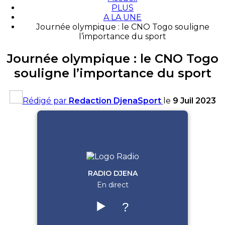
PLUS
A LA UNE
Journée olympique : le CNO Togo souligne
l’importance du sport
Journée olympique : le CNO Togo
souligne l’importance du sport
Rédigé par
Redaction DjenaSport
le
9 Juil 2023
RADIO DJENA
En direct
▶️
?