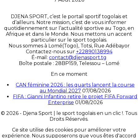
DJENA SPORT, c’est le portail sportif togolais et
d’ailleurs. Notre mission, c’est de vous informer
quotidiennement sur l’actualité sportive au Togo, en
Afrique et dans le Monde. Nous mettons un accent
particulier sur le sport togolais.
Nous sommes à Lomé(Togo), Totsi, Rue Adébayor
Contactez-nous sur
+22890138994
É-mail:
contact@djenasport.tg
Boîte postale : 28BP159, Telessou – Lomé
En ce moment
CAN féminine 2026 : les quarts lancent la course
au Mondial 2027
07/08/2026
FIFA : Gianni Infantino retire le projet FIFA Forward
Enterprise
01/08/2026
© 2026 - Djena Sport | le sport togolais en un clic !. Tous
Droits Réservés.
Ce site utilise des cookies pour améliorer votre
expérience. Nous supposerons que vous êtes d'accord