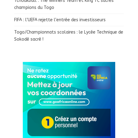
Tchoukball : The Winners Team et King TC sacrés
champions du Togo
FIFA : l’UEFA rejette l’entrée des investisseurs
Togo/Championnats scolaires : le Lycée Technique de
Sokodé sacré !