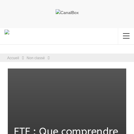
Accueil
Non classé
FTF : Que comprendre