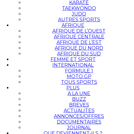
KARATÉ
TAEKWONDO
JUDO
AUTRES SPORTS
AFRIQUE
AFRIQUE DE L’OUEST
AFRIQUE CENTRALE
AFRIQUE DE L’EST
AFRIQUE DU NORD
AFRIQUE DU SUD
FEMME ET SPORT
INTERNATIONAL
FORMULE 1
MOTO GP
TOUS SPORTS
PLUS
A LA UNE
BUZZ
BREVES
ACTUALITES
ANNONCES/OFFRES
DOCUMENTAIRES
JOURNAL
QUE DEVIENNENT-ILS ?