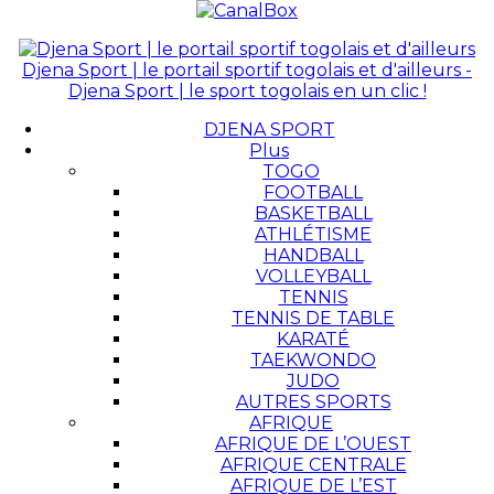
Djena Sport | le portail sportif togolais et d'ailleurs -
Djena Sport | le sport togolais en un clic !
DJENA SPORT
Plus
TOGO
FOOTBALL
BASKETBALL
ATHLÉTISME
HANDBALL
VOLLEYBALL
TENNIS
TENNIS DE TABLE
KARATÉ
TAEKWONDO
JUDO
AUTRES SPORTS
AFRIQUE
AFRIQUE DE L’OUEST
AFRIQUE CENTRALE
AFRIQUE DE L’EST