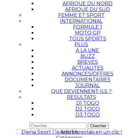
AFRIQUE DU NORD
AFRIQUE DU SUD
FEMME ET SPORT
INTERNATIONAL
FORMULE 1
MOTO GP
TOUS SPORTS
PLUS
A LA UNE
BUZZ
BREVES
ACTUALITES
ANNONCES/OFFRES
DOCUMENTAIRES
JOURNAL
QUE DEVIENNENT-ILS ?
RESULTATS
D1 TOGO
D2 TOGO
D3 TOGO
Articles
Catégories