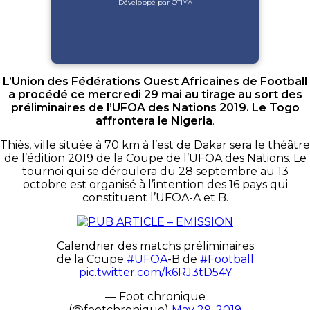
Développé par OTIYA
L’Union des Fédérations Ouest Africaines de Football
a procédé ce mercredi 29 mai au tirage au sort des
préliminaires de l’UFOA des Nations 2019.
Le Togo
affrontera le Nigeria
.
Thiès, ville située à 70 km à l’est de Dakar sera le théâtre
de l’édition 2019 de la Coupe de l’UFOA des Nations. Le
tournoi qui se déroulera du 28 septembre au 13
octobre est organisé à l’intention des 16 pays qui
constituent l’UFOA-A et B.
Calendrier des matchs préliminaires
de la Coupe
#UFOA
-B de
#Football
pic.twitter.com/k6RJ3tD54Y
— Foot chronique
(@footchronique)
May 29, 2019