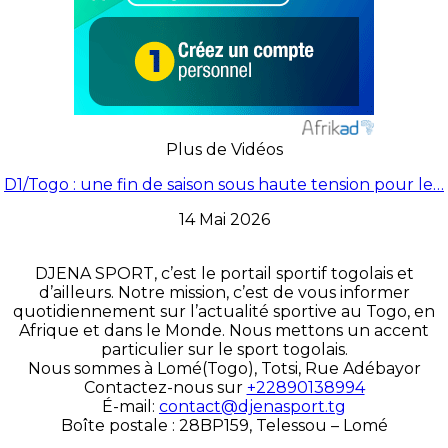
Plus de Vidéos
D1/Togo : une fin de saison sous haute tension pour le…
14 Mai 2026
DJENA SPORT, c’est le portail sportif togolais et
d’ailleurs. Notre mission, c’est de vous informer
quotidiennement sur l’actualité sportive au Togo, en
Afrique et dans le Monde. Nous mettons un accent
particulier sur le sport togolais.
Nous sommes à Lomé(Togo), Totsi, Rue Adébayor
Contactez-nous sur
+22890138994
É-mail:
contact@djenasport.tg
Boîte postale : 28BP159, Telessou – Lomé