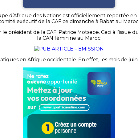
pe d’Afrique des Nations est officiellement reportée en ja
comité exécutif de la CAF ce dimanche à Rabat au Maroc
par le président de la CAF, Patrice Motsepe. Ceci à l’issu
la CAN féminine au Maroc.
imatiques en Afrique occidentale. En effet, les mois de juin 