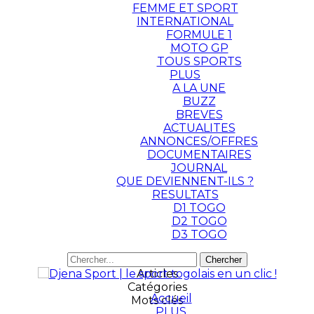
FEMME ET SPORT
INTERNATIONAL
FORMULE 1
MOTO GP
TOUS SPORTS
PLUS
A LA UNE
BUZZ
BREVES
ACTUALITES
ANNONCES/OFFRES
DOCUMENTAIRES
JOURNAL
QUE DEVIENNENT-ILS ?
RESULTATS
D1 TOGO
D2 TOGO
D3 TOGO
Articles
Catégories
Accueil
Mots clés
PLUS