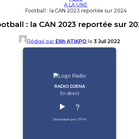
A LA UNE
Football : la CAN 2023 reportée sur 2024
otball : la CAN 2023 reportée sur 2
Rédigé par
Ellih ATIKPO
le
3 Juil 2022
RADIO DJENA
En direct
▶️
?
Développé par OTIYA