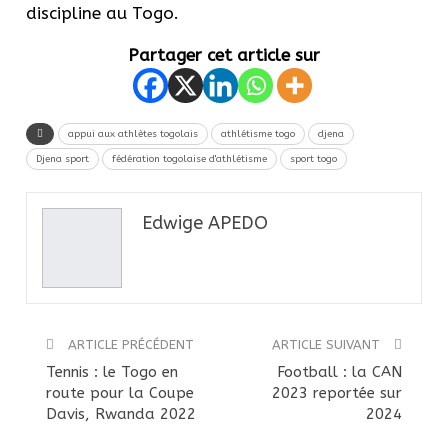
discipline au Togo.
Partager cet article sur
appui aux athlètes togolais
athlétisme togo
djena
Djena sport
fédération togolaise d'athlétisme
sport togo
Edwige APEDO
ARTICLE PRÉCÉDENT
ARTICLE SUIVANT
Tennis : le Togo en
Football : la CAN
route pour la Coupe
2023 reportée sur
Davis, Rwanda 2022
2024