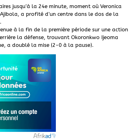
aires jusqu’à la 24e minute, moment où Veronica
jibola, a profité d’un centre dans le dos de la
.
venue à la fin de la première période sur une action
 derrière la défense, trouvant Okoronkwo Ijeoma
e, a doublé la mise (2-0 à la pause).