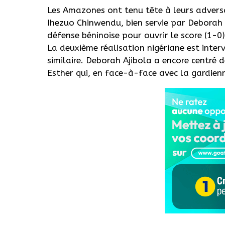
Les Amazones ont tenu tête à leurs advers
Ihezuo Chinwendu, bien servie par Deborah A
défense béninoise pour ouvrir le score (1-0)
La deuxième réalisation nigériane est inter
similaire. Deborah Ajibola a encore centré
Esther qui, en face-à-face avec la gardienn