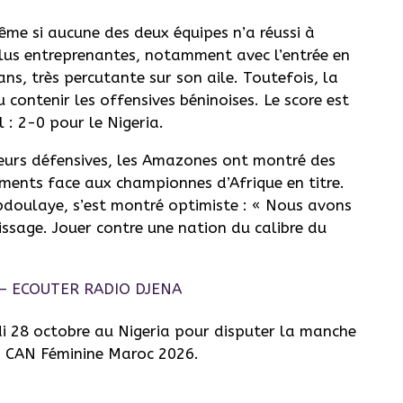
ême si aucune des deux équipes n’a réussi à
lus entreprenantes, notamment avec l’entrée en
ns, très percutante sur son aile. Toutefois, la
 contenir les offensives béninoises. Le score est
l : 2-0 pour le Nigeria.
reurs défensives, les Amazones ont montré des
ements face aux championnes d’Afrique en titre.
doulaye, s’est montré optimiste : « Nous avons
issage. Jouer contre une nation du calibre du
 28 octobre au Nigeria pour disputer la manche
la CAN Féminine Maroc 2026.