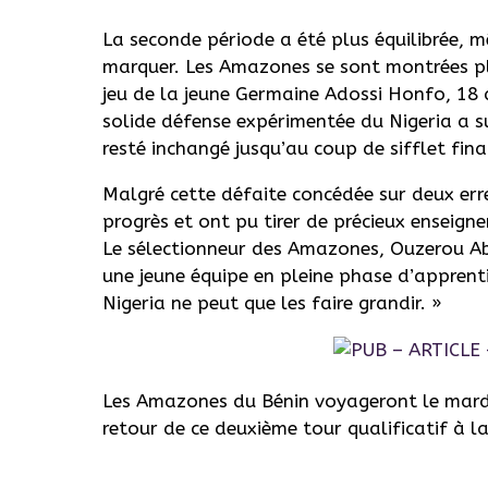
La seconde période a été plus équilibrée, m
marquer. Les Amazones se sont montrées p
jeu de la jeune Germaine Adossi Honfo, 18 a
solide défense expérimentée du Nigeria a su
resté inchangé jusqu’au coup de sifflet fina
Malgré cette défaite concédée sur deux er
progrès et ont pu tirer de précieux enseign
Le sélectionneur des Amazones, Ouzerou Ab
une jeune équipe en pleine phase d’apprent
Nigeria ne peut que les faire grandir. »
Les Amazones du Bénin voyageront le mardi
retour de ce deuxième tour qualificatif à 