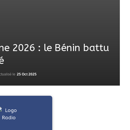
e 2026 : le Bénin battu
é
ctualisé le
25 Oct 2025