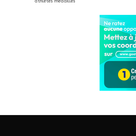
athlètes médaillés