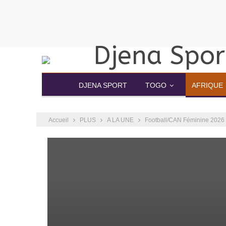
DJENA SPORT
TOGO
AFRIQUE
Accueil
PLUS
A LA UNE
Football/CAN Féminine 2026 :