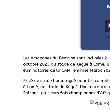
R
Dév
Les Amazones du Bénin se sont inclinées 2-
octobre 2025 au stade de Kégué à Lomé. Il 
éliminatoires de la CAN Féminine Maroc 20
Privé de stade homologué pour les compétiti
à Lomé, au stade de Kégué. Une rencontre d
Falcons, plusieurs fois championnes d’Afriq