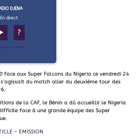
ADIO DJENA
En direct
▶️
?
eloppé par OTIYA
0 face aux Super Falcons du Nigeria ce vendredi 24
s’agissait du match aller du deuxième tour des
26.
ons de la CAF, le Bénin a dû accueillir le Nigeria
ifficile face à une grande équipe des Super
ue.