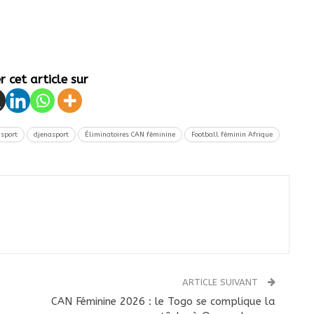
 cet article sur
 sport
djenasport
Éliminatoires CAN féminine
Football féminin Afrique
ARTICLE SUIVANT
CAN Féminine 2026 : le Togo se complique la