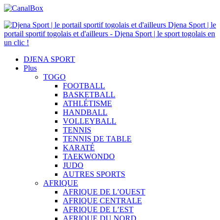
Djena Sport | le
portail sportif togolais et d'ailleurs - Djena Sport | le sport togolais en
un clic !
DJENA SPORT
Plus
TOGO
FOOTBALL
BASKETBALL
ATHLÉTISME
HANDBALL
VOLLEYBALL
TENNIS
TENNIS DE TABLE
KARATÉ
TAEKWONDO
JUDO
AUTRES SPORTS
AFRIQUE
AFRIQUE DE L’OUEST
AFRIQUE CENTRALE
AFRIQUE DE L’EST
AFRIQUE DU NORD