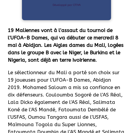
Développé par OTIYA
19 Maliennes vont à l’assaut du tournoi de
l’
UFOA-B
Dames, qui va débuter ce mercredi 8
mai à Abidjan.
Les Aigles
dames
du Mali, logées
dans le groupe B avec le Niger, le Burkina et le
Nigeria,
sont
déjà en terre ivoirienne.
Le sélectionneur du Mali a porté son choix sur
19 joueuses pour l’UFOA-B Dames, Abidjan
2019. Mohamed Saloum a mis sa confiance en
dix défenseurs. Couloumba Sogoré de l’AS Réal,
Lala Dicko également de l’AS Réal, Salimata
Koné de l’AS Mandé, Fatoumata Dembélé de
l’USFAS, Oumou Tangara aussi de l’USFAS,
Maïmouna Togola du Super Lionnes,
Fatoumata Doumbia de l’AS Mandé et Salimata