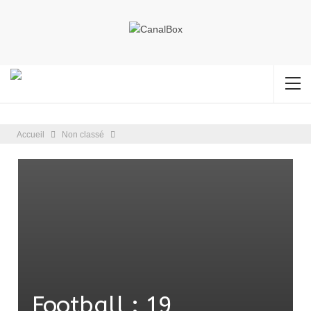
Accueil
Non classé
Football : 19