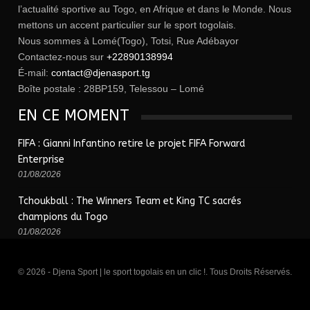
l’actualité sportive au Togo, en Afrique et dans le Monde. Nous
mettons un accent particulier sur le sport togolais.
Nous sommes à Lomé(Togo), Totsi, Rue Adébayor
Contactez-nous sur
+22890138994
É-mail:
contact@djenasport.tg
Boîte postale : 28BP159, Telessou – Lomé
EN CE MOMENT
FIFA : Gianni Infantino retire le projet FIFA Forward
Enterprise
01/08/2026
Tchoukball : The Winners Team et King TC sacrés
champions du Togo
01/08/2026
© 2026 - Djena Sport | le sport togolais en un clic !. Tous Droits Réservés.