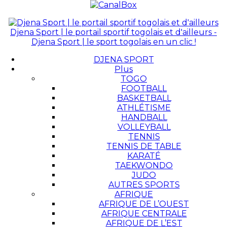
Djena Sport | le portail sportif togolais et d'ailleurs -
Djena Sport | le sport togolais en un clic !
DJENA SPORT
Plus
TOGO
FOOTBALL
BASKETBALL
ATHLÉTISME
HANDBALL
VOLLEYBALL
TENNIS
TENNIS DE TABLE
KARATÉ
TAEKWONDO
JUDO
AUTRES SPORTS
AFRIQUE
AFRIQUE DE L’OUEST
AFRIQUE CENTRALE
AFRIQUE DE L’EST