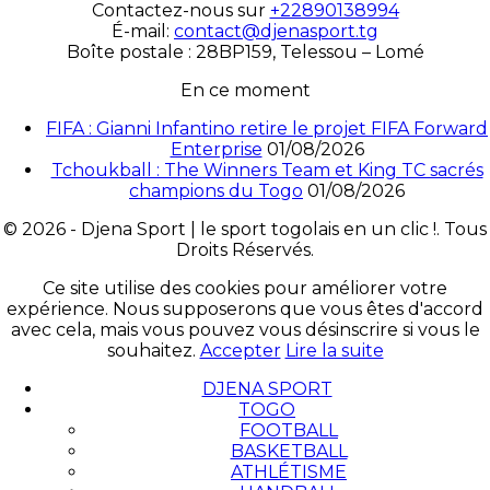
Contactez-nous sur
+22890138994
É-mail:
contact@djenasport.tg
Boîte postale : 28BP159, Telessou – Lomé
En ce moment
FIFA : Gianni Infantino retire le projet FIFA Forward
Enterprise
01/08/2026
Tchoukball : The Winners Team et King TC sacrés
champions du Togo
01/08/2026
© 2026 - Djena Sport | le sport togolais en un clic !. Tous
Droits Réservés.
Ce site utilise des cookies pour améliorer votre
expérience. Nous supposerons que vous êtes d'accord
avec cela, mais vous pouvez vous désinscrire si vous le
souhaitez.
Accepter
Lire la suite
DJENA SPORT
TOGO
FOOTBALL
BASKETBALL
ATHLÉTISME