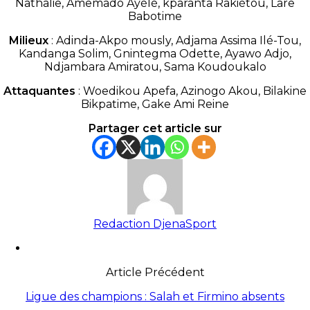
Nathalie, Amemado Ayélé, kparanta Rakiétou, Lare
Babotime
Milieux
: Adinda-Akpo mously, Adjama Assima Ilé-Tou,
Kandanga Solim, Gnintegma Odette, Ayawo Adjo,
Ndjambara Amiratou, Sama Koudoukalo
Attaquantes
: Woedikou Apefa, Azinogo Akou, Bilakine
Bikpatime, Gake Ami Reine
Partager cet article sur
Redaction DjenaSport
Article Précédent
Ligue des champions : Salah et Firmino absents