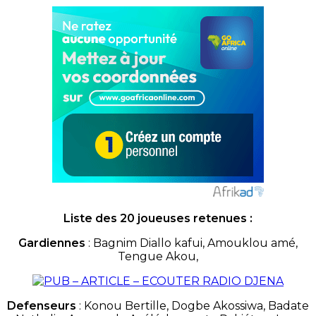
Liste des 20 joueuses retenues :
Gardiennes
: Bagnim Diallo kafui, Amouklou amé,
Tengue Akou,
Defenseurs
: Konou Bertille, Dogbe Akossiwa, Badate