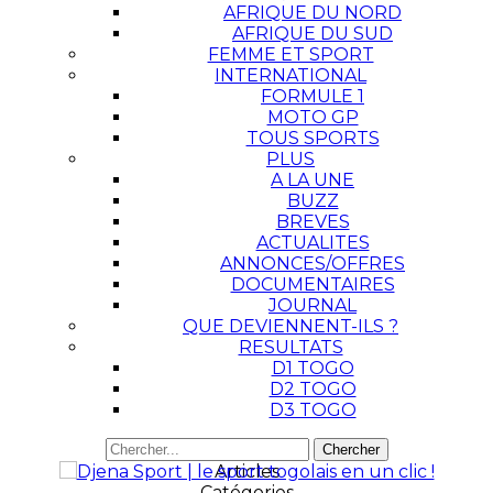
AFRIQUE DU NORD
AFRIQUE DU SUD
FEMME ET SPORT
INTERNATIONAL
FORMULE 1
MOTO GP
TOUS SPORTS
PLUS
A LA UNE
BUZZ
BREVES
ACTUALITES
ANNONCES/OFFRES
DOCUMENTAIRES
JOURNAL
QUE DEVIENNENT-ILS ?
RESULTATS
D1 TOGO
D2 TOGO
D3 TOGO
Articles
Catégories