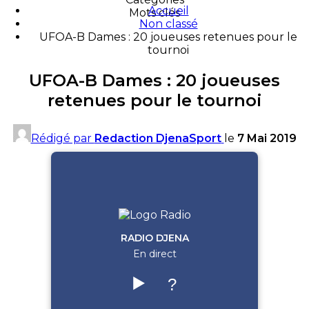
Accueil
Mots clés
Non classé
UFOA-B Dames : 20 joueuses retenues pour le
tournoi
UFOA-B Dames : 20 joueuses
retenues pour le tournoi
Rédigé par
Redaction DjenaSport
le
7 Mai 2019
RADIO DJENA
En direct
▶️
?