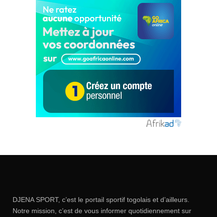
DJENA SPORT, c’est le portail sportif togolais et d’ailleurs.
Notre mission, c’est de vous informer quotidiennement sur