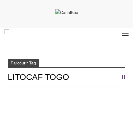
Accueil
LITOCAF Togo
Parcourir Tag
LITOCAF TOGO