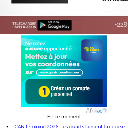
En ce moment
CAN féminine 2026 : les quarts lancent la course