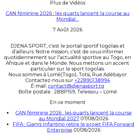
Plus de Vidéos
CAN féminine 2026 : les quarts lancent la course au
Mondial…
7 Août 2026
DJENA SPORT, c’est le portail sportif togolais et
d’ailleurs. Notre mission, c’est de vous informer
quotidiennement sur l’actualité sportive au Togo, en
Afrique et dans le Monde. Nous mettons un accent
particulier sur le sport togolais.
Nous sommes à Lomé(Togo), Totsi, Rue Adébayor
Contactez-nous sur
+22890138994
É-mail:
contact@djenasport.tg
Boîte postale : 28BP159, Telessou – Lomé
En ce moment
CAN féminine 2026 : les quarts lancent la course
au Mondial 2027
07/08/2026
FIFA : Gianni Infantino retire le projet FIFA Forward
Enterprise
01/08/2026