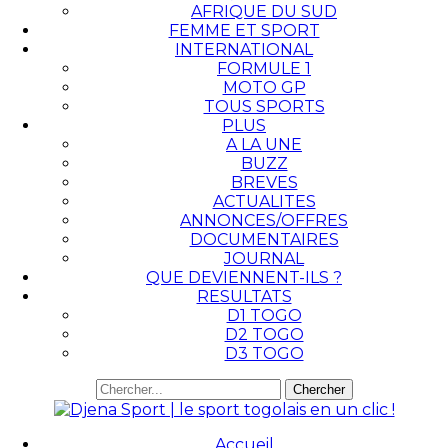
AFRIQUE DU SUD
FEMME ET SPORT
INTERNATIONAL
FORMULE 1
MOTO GP
TOUS SPORTS
PLUS
A LA UNE
BUZZ
BREVES
ACTUALITES
ANNONCES/OFFRES
DOCUMENTAIRES
JOURNAL
QUE DEVIENNENT-ILS ?
RESULTATS
D1 TOGO
D2 TOGO
D3 TOGO
Accueil