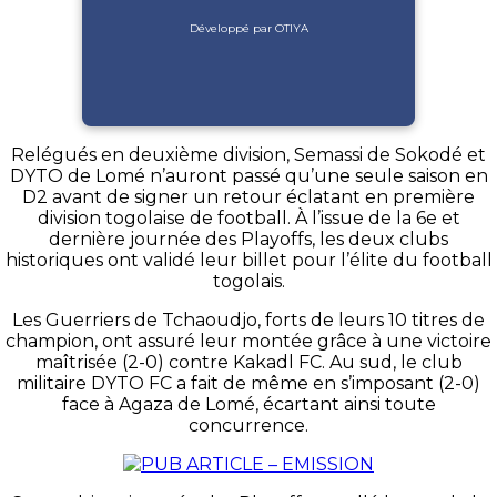
Développé par OTIYA
Relégués en deuxième division, Semassi de Sokodé et
DYTO de Lomé n’auront passé qu’une seule saison en
D2 avant de signer un retour éclatant en première
division togolaise de football. À l’issue de la 6e et
dernière journée des Playoffs, les deux clubs
historiques ont validé leur billet pour l’élite du football
togolais.
Les Guerriers de Tchaoudjo, forts de leurs 10 titres de
champion, ont assuré leur montée grâce à une victoire
maîtrisée (2-0) contre Kakadl FC. Au sud, le club
militaire DYTO FC a fait de même en s’imposant (2-0)
face à Agaza de Lomé, écartant ainsi toute
concurrence.