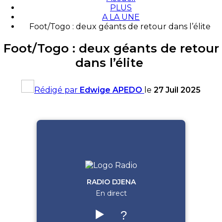
PLUS
A LA UNE
Foot/Togo : deux géants de retour dans l’élite
Foot/Togo : deux géants de retour
dans l’élite
Rédigé par
Edwige APEDO
le
27 Juil 2025
RADIO DJENA
En direct
▶️
?