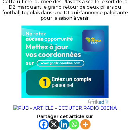
Cette ultime journée des Playoffs a scellé le sort de la
D2, marquant le grand retour de deux piliers du
football togolais dans une D1 qui s’annonce palpitante
pour la saison à venir.
Partager cet article sur