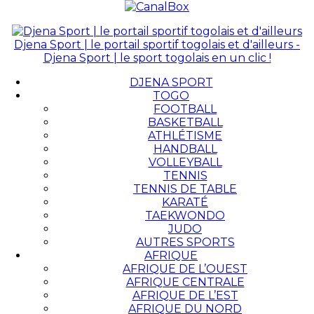
Djena Sport | le portail sportif togolais et d'ailleurs -
Djena Sport | le sport togolais en un clic !
DJENA SPORT
TOGO
FOOTBALL
BASKETBALL
ATHLÉTISME
HANDBALL
VOLLEYBALL
TENNIS
TENNIS DE TABLE
KARATÉ
TAEKWONDO
JUDO
AUTRES SPORTS
AFRIQUE
AFRIQUE DE L’OUEST
AFRIQUE CENTRALE
AFRIQUE DE L’EST
AFRIQUE DU NORD