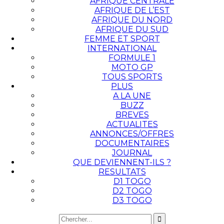
AFRIQUE CENTRALE
AFRIQUE DE L’EST
AFRIQUE DU NORD
AFRIQUE DU SUD
FEMME ET SPORT
INTERNATIONAL
FORMULE 1
MOTO GP
TOUS SPORTS
PLUS
A LA UNE
BUZZ
BREVES
ACTUALITES
ANNONCES/OFFRES
DOCUMENTAIRES
JOURNAL
QUE DEVIENNENT-ILS ?
RESULTATS
D1 TOGO
D2 TOGO
D3 TOGO