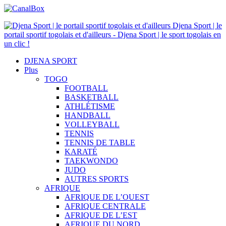
Djena Sport | le
portail sportif togolais et d'ailleurs - Djena Sport | le sport togolais en
un clic !
DJENA SPORT
Plus
TOGO
FOOTBALL
BASKETBALL
ATHLÉTISME
HANDBALL
VOLLEYBALL
TENNIS
TENNIS DE TABLE
KARATÉ
TAEKWONDO
JUDO
AUTRES SPORTS
AFRIQUE
AFRIQUE DE L’OUEST
AFRIQUE CENTRALE
AFRIQUE DE L’EST
AFRIQUE DU NORD