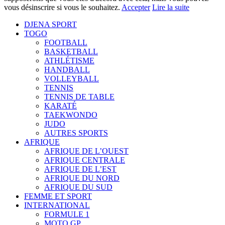
vous désinscrire si vous le souhaitez.
Accepter
Lire la suite
DJENA SPORT
TOGO
FOOTBALL
BASKETBALL
ATHLÉTISME
HANDBALL
VOLLEYBALL
TENNIS
TENNIS DE TABLE
KARATÉ
TAEKWONDO
JUDO
AUTRES SPORTS
AFRIQUE
AFRIQUE DE L’OUEST
AFRIQUE CENTRALE
AFRIQUE DE L’EST
AFRIQUE DU NORD
AFRIQUE DU SUD
FEMME ET SPORT
INTERNATIONAL
FORMULE 1
MOTO GP