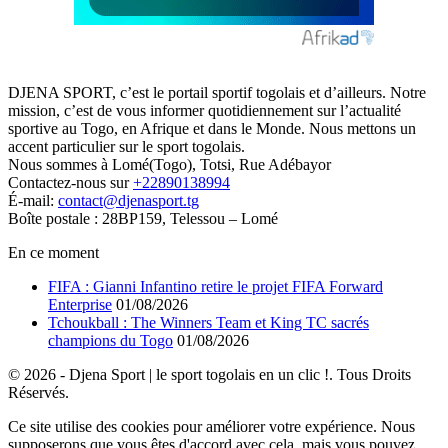
DJENA SPORT, c’est le portail sportif togolais et d’ailleurs. Notre
mission, c’est de vous informer quotidiennement sur l’actualité
sportive au Togo, en Afrique et dans le Monde. Nous mettons un
accent particulier sur le sport togolais.
Nous sommes à Lomé(Togo), Totsi, Rue Adébayor
Contactez-nous sur
+22890138994
É-mail:
contact@djenasport.tg
Boîte postale : 28BP159, Telessou – Lomé
En ce moment
FIFA : Gianni Infantino retire le projet FIFA Forward
Enterprise
01/08/2026
Tchoukball : The Winners Team et King TC sacrés
champions du Togo
01/08/2026
© 2026 - Djena Sport | le sport togolais en un clic !. Tous Droits
Réservés.
Ce site utilise des cookies pour améliorer votre expérience. Nous
supposerons que vous êtes d'accord avec cela, mais vous pouvez