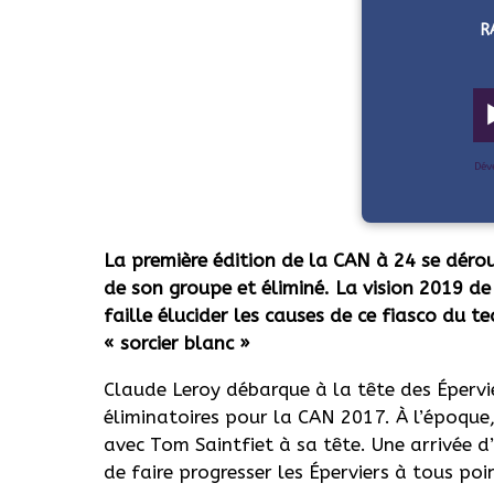
R
Dév
La première édition de la CAN à 24 se dér
de son groupe et éliminé. La vision 2019 de
faille élucider les causes de ce fiasco du t
« sorcier blanc »
Claude Leroy débarque à la tête des Éperv
éliminatoires pour la CAN 2017. À l’époque,
avec Tom Saintfiet à sa tête. Une arrivée 
de faire progresser les Éperviers à tous poi