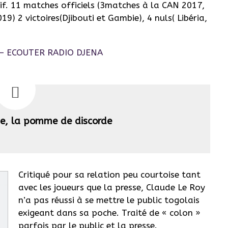
tif. 11 matches officiels (3matches à la CAN 2017,
) 2 victoires(Djibouti et Gambie), 4 nuls( Libéria,
ne, la pomme de discorde
Critiqué pour sa relation peu courtoise tant
avec les joueurs que la presse, Claude Le Roy
n’a pas réussi à se mettre le public togolais
exigeant dans sa poche. Traité de « colon »
parfois par le public et la presse.