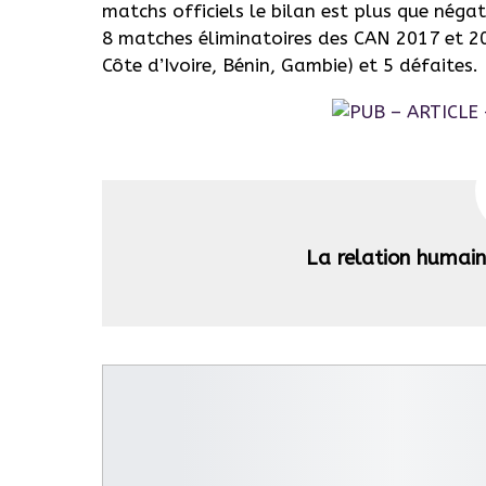
matchs officiels le bilan est plus que néga
8 matches éliminatoires des CAN 2017 et 2019
Côte d’Ivoire, Bénin, Gambie) et 5 défaites.
La relation humai