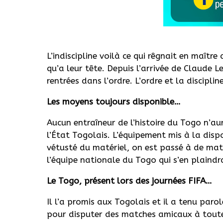
L’indiscipline voilà ce qui rêgnait en maître
qu’a leur tête. Depuis l’arrivée de Claude L
rentrées dans l’ordre. L’ordre et la disciplin
Les moyens toujours disponible…
Aucun entraîneur de l’histoire du Togo n’a
l’État Togolais. L’équipement mis à la disp
vétusté du matériel, on est passé à de mat
l’équipe nationale du Togo qui s’en plaindr
Le Togo, présent lors des journées FIFA…
Il l’a promis aux Togolais et il a tenu paro
pour disputer des matches amicaux à toutes 