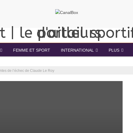
FEMME ET SPORT
INTERNATIONAL
PLUS
entes de l’échec de Claude Le Roy