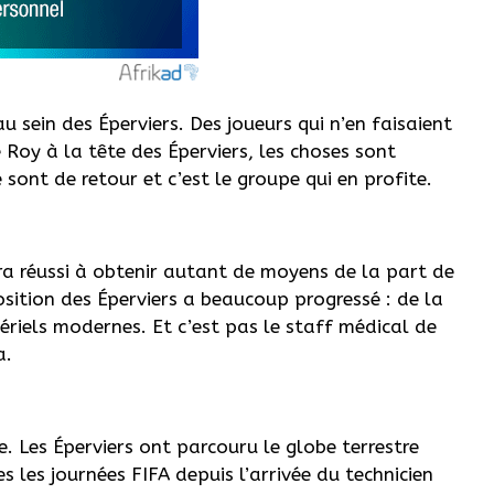
 au sein des Éperviers. Des joueurs qui n’en faisaient
e Roy à la tête des Éperviers, les choses sont
e sont de retour et c’est le groupe qui en profite.
ura réussi à obtenir autant de moyens de la part de
osition des Éperviers a beaucoup progressé : de la
ériels modernes. Et c’est pas le staff médical de
a.
le. Les Éperviers ont parcouru le globe terrestre
les journées FIFA depuis l’arrivée du technicien