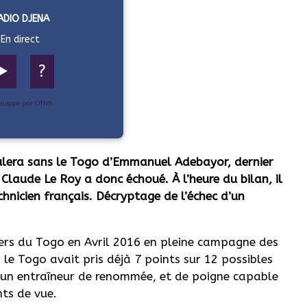
ADIO DJENA
En direct
▶️
?
eloppé par OTIYA
oulera sans le Togo d’Emmanuel Adebayor, dernier
 Claude Le Roy a donc échoué. À l’heure du bilan, il
echnicien français. Décryptage de l’échec d’un
iers du Togo en Avril 2016 en pleine campagne des
 le Togo avait pris déjà 7 points sur 12 possibles
d’un entraîneur de renommée, et de poigne capable
nts de vue.