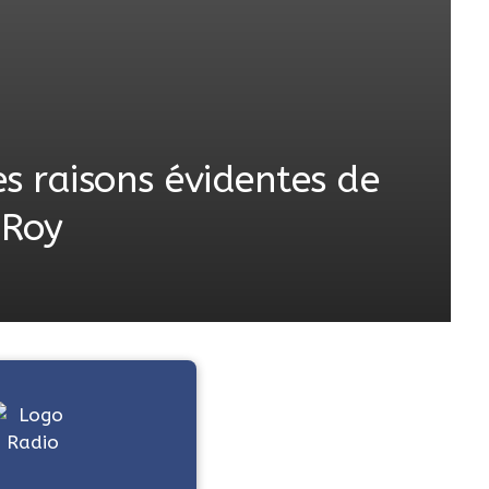
es raisons évidentes de
 Roy