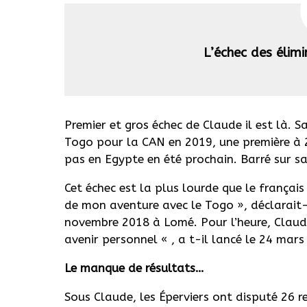
L’échec des élim
Premier et gros échec de Claude il est là. Sa 
Togo pour la CAN en 2019, une première à 24
pas en Egypte en été prochain. Barré sur sa 
Cet échec est la plus lourde que le français 
de mon aventure avec le Togo », déclarait-il
novembre 2018 à Lomé. Pour l’heure, Claude
avenir personnel « , a t-il lancé le 24 mar
Le manque de résultats…
Sous Claude, les Éperviers ont disputé 26 re