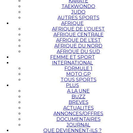
KARATÉ
TAEKWONDO
JUDO
AUTRES SPORTS
AFRIQUE
AFRIQUE DE L’OUEST
AFRIQUE CENTRALE
AFRIQUE DE L’EST
AFRIQUE DU NORD
AFRIQUE DU SUD
FEMME ET SPORT
INTERNATIONAL
FORMULE 1
MOTO GP
TOUS SPORTS
PLUS
A LA UNE
BUZZ
BREVES
ACTUALITES
ANNONCES/OFFRES
DOCUMENTAIRES
JOURNAL
QUE DEVIENNENT-ILS ?