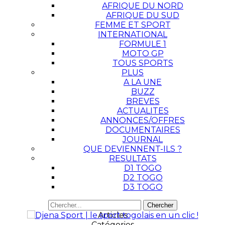
AFRIQUE DU NORD
AFRIQUE DU SUD
FEMME ET SPORT
INTERNATIONAL
FORMULE 1
MOTO GP
TOUS SPORTS
PLUS
A LA UNE
BUZZ
BREVES
ACTUALITES
ANNONCES/OFFRES
DOCUMENTAIRES
JOURNAL
QUE DEVIENNENT-ILS ?
RESULTATS
D1 TOGO
D2 TOGO
D3 TOGO
Articles
Catégories