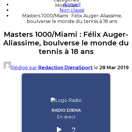
Accueil
Mots clés
Non classé
Masters 1000/Miami : Félix Auger-Aliassime,
boulverse le monde du tennis à 18 ans
Masters 1000/Miami : Félix Auger-
Aliassime, boulverse le monde du
tennis à 18 ans
Rédigé par
Redaction DjenaSport
le
28 Mar 2019
RADIO DJENA
En direct
▶️
?