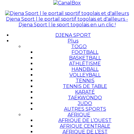
Djena Sport | le portail sportif togolais et d'ailleurs -
Djena Sport | le sport togolais en un clic !
DJENA SPORT
Plus
TOGO
FOOTBALL
BASKETBALL
ATHLÉTISME
HANDBALL
VOLLEYBALL
TENNIS
TENNIS DE TABLE
KARATÉ
TAEKWONDO
JUDO
AUTRES SPORTS
AFRIQUE
AFRIQUE DE L’OUEST
AFRIQUE CENTRALE
AFRIQUE DE L’EST