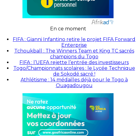
En ce moment
FIFA : Gianni Infantino retire le projet FIFA Forward
Enterprise
Tchoukball : The Winners Team et King TC sacrés
champions du Togo
FIFA : l’UEFA rejette l’entrée des investisseurs
Togo/Championnats scolaires : le Lycée Technique
de Sokodé sacré !
Athlétisme : 14 médailles déjà pour le Togo à
Ouagadougou