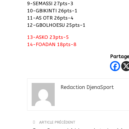
9-SEMASSI 27pts-3
10-GBIKINTI 26pts-1
11-AS OTR 26pts-4
12-GBOLHOESU 25pts-1
13-ASKO 23pts-5
14-FOADAN 18pts-8
Partager
Redaction DjenaSport
ARTICLE PRÉCÉDENT