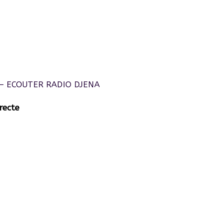
recte