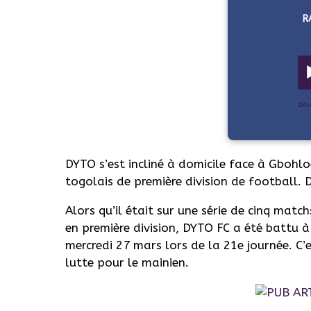
R
Dév
DYTO s’est incliné à domicile face à Gbohl
togolais de première division de football. 
Alors qu’il était sur une série de cinq matc
en première division, DYTO FC a été battu à
mercredi 27 mars lors de la 21e journée. C’
lutte pour le mainien.