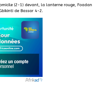
omicile (2-1) devant, la lanterne rouge, Foadan
bikinti de Bassar 4-2.