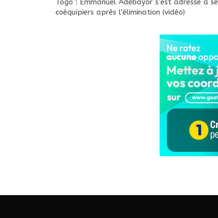
Togo : Emmanuel Adebayor s’est adressé à se
coéquipiers après l’élimination (vidéo)