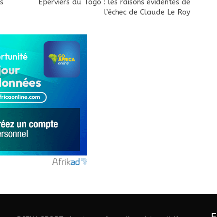
s
Éperviers du Togo : les raisons évidentes de
l’échec de Claude Le Roy