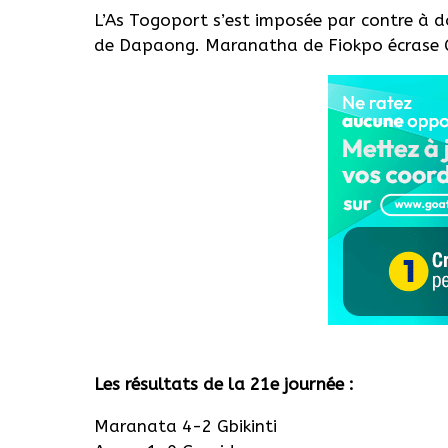
L’As Togoport s’est imposée par contre à d
de Dapaong. Maranatha de Fiokpo écrase G
Les résultats de la 21e journée :
Maranata 4-2 Gbikinti