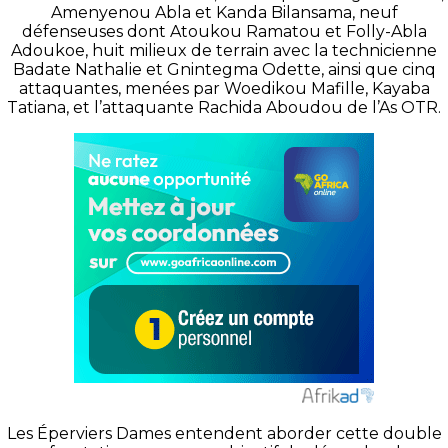
Amenyenou Abla et Kanda Bilansama, neuf
défenseuses dont Atoukou Ramatou et Folly-Abla
Adoukoe, huit milieux de terrain avec la technicienne
Badate Nathalie et Gnintegma Odette, ainsi que cinq
attaquantes, menées par Woedikou Mafille, Kayaba
Tatiana, et l’attaquante Rachida Aboudou de l’As OTR.
Les Éperviers Dames entendent aborder cette double