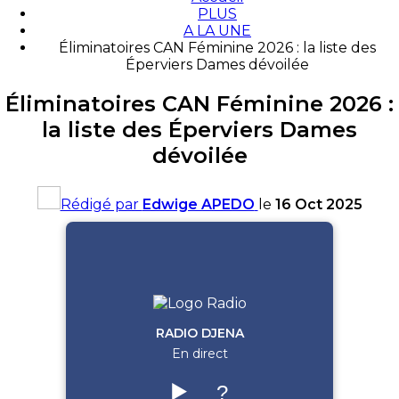
PLUS
A LA UNE
Éliminatoires CAN Féminine 2026 : la liste des
Éperviers Dames dévoilée
Éliminatoires CAN Féminine 2026 :
la liste des Éperviers Dames
dévoilée
Rédigé par
Edwige APEDO
le
16 Oct 2025
RADIO DJENA
En direct
▶️
?