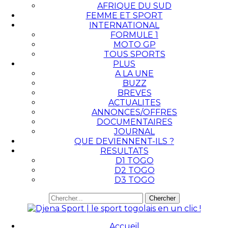
AFRIQUE DU SUD
FEMME ET SPORT
INTERNATIONAL
FORMULE 1
MOTO GP
TOUS SPORTS
PLUS
A LA UNE
BUZZ
BREVES
ACTUALITES
ANNONCES/OFFRES
DOCUMENTAIRES
JOURNAL
QUE DEVIENNENT-ILS ?
RESULTATS
D1 TOGO
D2 TOGO
D3 TOGO
Accueil