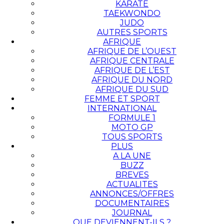
KARATÉ
TAEKWONDO
JUDO
AUTRES SPORTS
AFRIQUE
AFRIQUE DE L’OUEST
AFRIQUE CENTRALE
AFRIQUE DE L’EST
AFRIQUE DU NORD
AFRIQUE DU SUD
FEMME ET SPORT
INTERNATIONAL
FORMULE 1
MOTO GP
TOUS SPORTS
PLUS
A LA UNE
BUZZ
BREVES
ACTUALITES
ANNONCES/OFFRES
DOCUMENTAIRES
JOURNAL
QUE DEVIENNENT-ILS ?