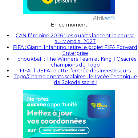
En ce moment
CAN féminine 2026 : les quarts lancent la course
au Mondial 2027
FIFA : Gianni Infantino retire le projet FIFA Forward
Enterprise
Tchoukball : The Winners Team et King TC sacrés
champions du Togo
FIFA : l’UEFA rejette l’entrée des investisseurs
Togo/Championnats scolaires : le Lycée Technique
de Sokodé sacré !