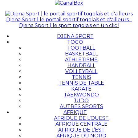
Djena Sport | le portail sportif togolais et d'ailleurs -
Djena Sport | le sport togolais en un clic !
DJENA SPORT
TOGO
FOOTBALL
BASKETBALL
ATHLÉTISME
HANDBALL
VOLLEYBALL
TENNIS
TENNIS DE TABLE
KARATÉ
TAEKWONDO
JUDO
AUTRES SPORTS
AFRIQUE
AFRIQUE DE L’OUEST
AFRIQUE CENTRALE
AFRIQUE DE L’EST
AFRIQUE DU NORD