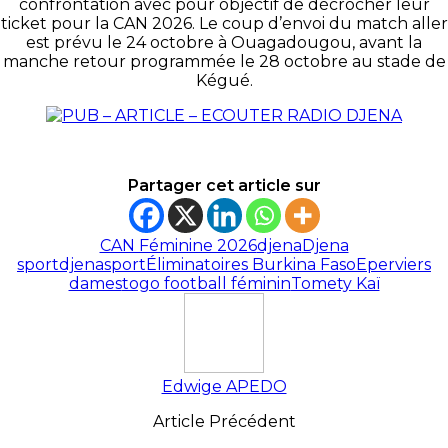
confrontation avec pour objectif de décrocher leur
ticket pour la CAN 2026. Le coup d’envoi du match aller
est prévu le 24 octobre à Ouagadougou, avant la
manche retour programmée le 28 octobre au stade de
Kégué.
Partager cet article sur
CAN Féminine 2026
djena
Djena
sport
djenasport
Éliminatoires Burkina Faso
Eperviers
dames
togo football féminin
Tomety Kaï
Edwige APEDO
Article Précédent