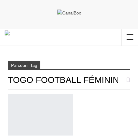
Accueil
togo football féminin
Parcourir Tag
TOGO FOOTBALL FÉMININ