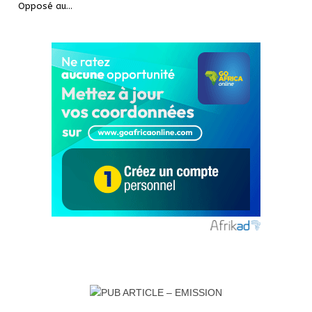
Opposé au
…