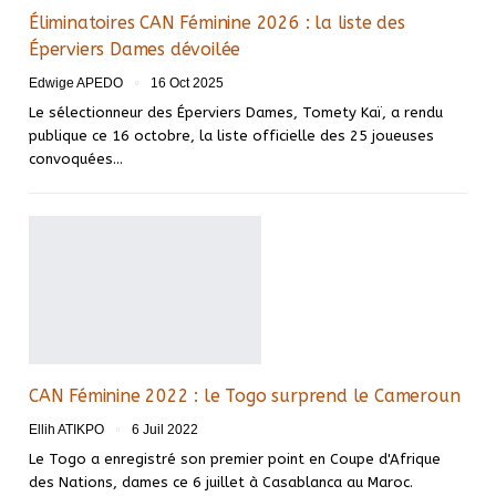
Éliminatoires CAN Féminine 2026 : la liste des
Éperviers Dames dévoilée
Edwige APEDO
16 Oct 2025
Le sélectionneur des Éperviers Dames, Tomety Kaï, a rendu
publique ce 16 octobre, la liste officielle des 25 joueuses
convoquées…
CAN Féminine 2022 : le Togo surprend le Cameroun
Ellih ATIKPO
6 Juil 2022
Le Togo a enregistré son premier point en Coupe d'Afrique
des Nations, dames ce 6 juillet à Casablanca au Maroc.