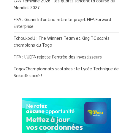
CAN féminine 2026 : les quarts lancent la course au
Mondial 2027
FIFA : Gianni Infantino retire le projet FIFA Forward
Enterprise
Tchoukball : The Winners Team et King TC sacrés
champions du Togo
FIFA : l’UEFA rejette l’entrée des investisseurs
Togo/Championnats scolaires : le Lycée Technique de
Sokodé sacré !