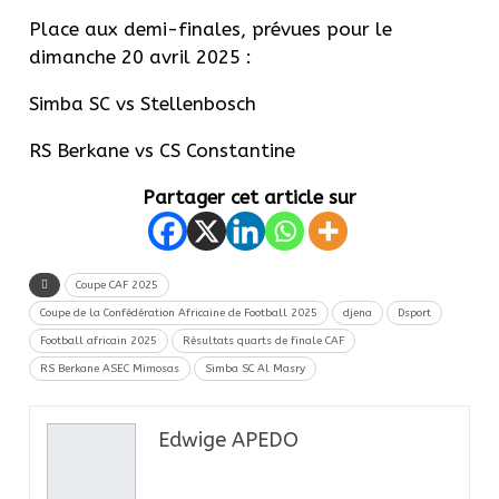
Place aux demi-finales, prévues pour le
dimanche 20 avril 2025 :
Simba SC vs Stellenbosch
RS Berkane vs CS Constantine
Partager cet article sur
Coupe CAF 2025
Coupe de la Confédération Africaine de Football 2025
djena
Dsport
Football africain 2025
Résultats quarts de finale CAF
RS Berkane ASEC Mimosas
Simba SC Al Masry
Edwige APEDO