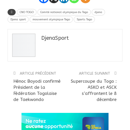
CNO TOGO
Comité national olympique du Togo
djena
Djena sport
mouvement olympique Togo
Sports Togo
DjenaSport
ARTICLE PRÉCÉDENT
ARTICLE SUIVANT
Hénoc Boyodi confirmé
Supercoupe du Togo :
Président de la
ASKO et ASCK
Fédération Togolaise
s’affrontent le 8
de Taekwondo
décembre