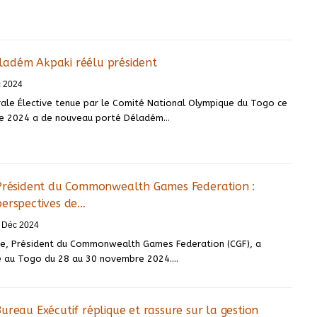
adém Akpaki réélu président
c 2024
ale Élective tenue par le Comité National Olympique du Togo ce
e 2024 a de nouveau porté Déladém…
 Président du Commonwealth Games Federation :
perspectives de…
 Déc 2024
Obe, Président du Commonwealth Games Federation (CGF), a
te au Togo du 28 au 30 novembre 2024.…
ureau Exécutif réplique et rassure sur la gestion