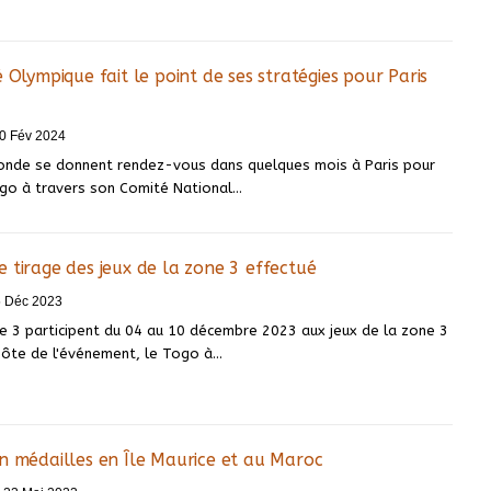
 Olympique fait le point de ses stratégies pour Paris
0 Fév 2024
onde se donnent rendez-vous dans quelques mois à Paris pour
ogo à travers son Comité National
…
 tirage des jeux de la zone 3 effectué
5 Déc 2023
e 3 participent du 04 au 10 décembre 2023 aux jeux de la zone 3
hôte de l'événement, le Togo à
…
n médailles en Île Maurice et au Maroc