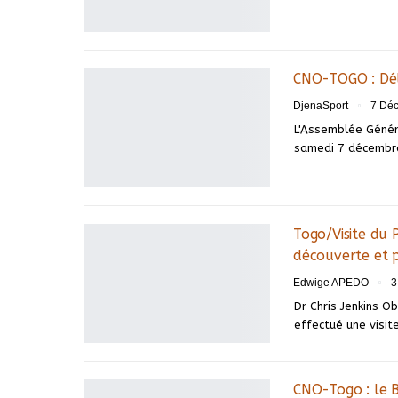
CNO-TOGO : Dél
DjenaSport
7 Dé
L'Assemblée Génér
samedi 7 décembr
Togo/Visite du
découverte et 
Edwige APEDO
3
Dr Chris Jenkins 
effectué une visi
CNO-Togo : le B