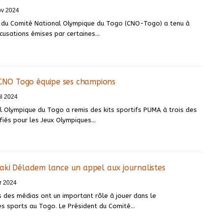
ov 2024
f du Comité National Olympique du Togo (CNO-Togo) a tenu à
ccusations émises par certaines…
 CNO Togo équipe ses champions
il 2024
l Olympique du Togo a remis des kits sportifs PUMA à trois des
ifiés pour les Jeux Olympiques…
aki Déladem lance un appel aux journalistes
r 2024
 des médias ont un important rôle à jouer dans le
 sports au Togo. Le Président du Comité…