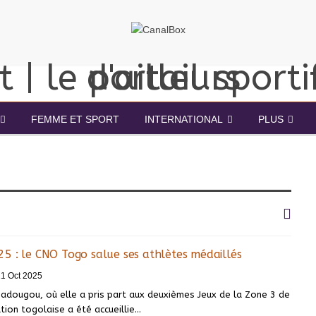
FEMME ET SPORT
INTERNATIONAL
PLUS
5 : le CNO Togo salue ses athlètes médaillés
1 Oct 2025
adougou, où elle a pris part aux deuxièmes Jeux de la Zone 3 de
tion togolaise a été accueillie…