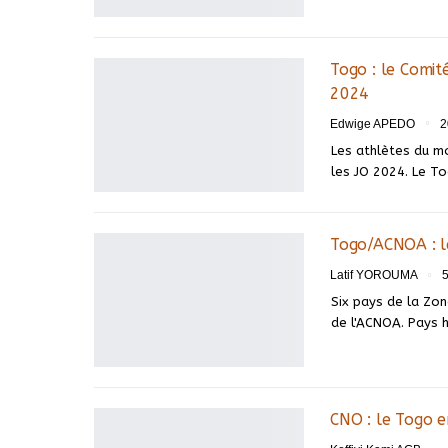
Togo : le Comité
2024
Edwige APEDO
2
Les athlètes du m
les JO 2024. Le T
Togo/ACNOA : le
Latif YOROUMA
Six pays de la Zon
de l'ACNOA. Pays 
CNO : le Togo e