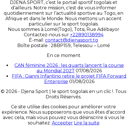
DJENA SPORT, c’est le portail sportif togolais et
d’ailleurs. Notre mission, c’est de vous informer
quotidiennement sur l’actualité sportive au Togo, en
Afrique et dans le Monde. Nous mettons un accent
particulier sur le sport togolais.
Nous sommes à Lomé(Togo), Totsi, Rue Adébayor
Contactez-nous sur
+22890138994
É-mail:
contact@djenasport.tg
Boîte postale : 28BP159, Telessou – Lomé
En ce moment
CAN féminine 2026 : les quarts lancent la course
au Mondial 2027
07/08/2026
FIFA : Gianni Infantino retire le projet FIFA Forward
Enterprise
01/08/2026
© 2026 - Djena Sport | le sport togolais en un clic !. Tous
Droits Réservés.
Ce site utilise des cookies pour améliorer votre
expérience. Nous supposerons que vous êtes d'accord
avec cela, mais vous pouvez vous désinscrire si vous le
souhaitez.
Accepter
Lire la suite