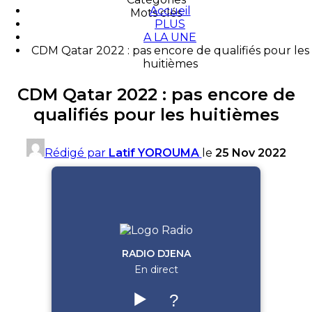
Accueil
Mots clés
PLUS
A LA UNE
CDM Qatar 2022 : pas encore de qualifiés pour les
huitièmes
CDM Qatar 2022 : pas encore de
qualifiés pour les huitièmes
Rédigé par
Latif YOROUMA
le
25 Nov 2022
RADIO DJENA
En direct
▶️
?