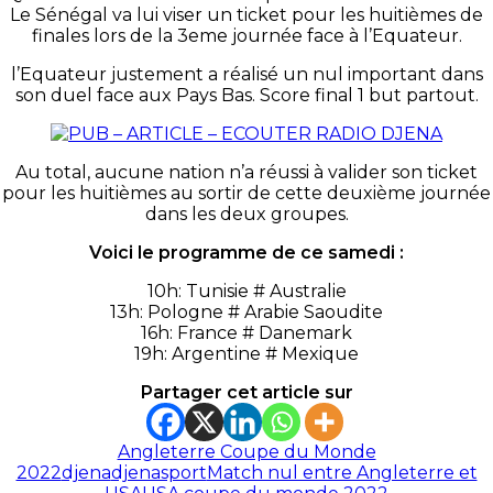
Le Sénégal va lui viser un ticket pour les huitièmes de
finales lors de la 3eme journée face à l’Equateur.
l’Equateur justement a réalisé un nul important dans
son duel face aux Pays Bas. Score final 1 but partout.
Au total, aucune nation n’a réussi à valider son ticket
pour les huitièmes au sortir de cette deuxième journée
dans les deux groupes.
Voici le programme de ce samedi :
10h: Tunisie # Australie
13h: Pologne # Arabie Saoudite
16h: France # Danemark
19h: Argentine # Mexique
Partager cet article sur
Angleterre Coupe du Monde
2022
djena
djenasport
Match nul entre Angleterre et