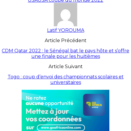
USA
USA coupe du monde 2022
Latif YOROUMA
Article Précédent
CDM Qatar 2022 : le Sénégal bat le pays hôte et s’offre
une finale pour les huitièmes
Article Suivant
Togo : coup d’envoi des championnats scolaires et
universitaires