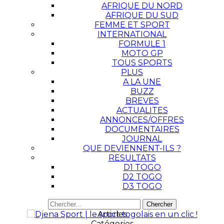
AFRIQUE DU NORD
AFRIQUE DU SUD
FEMME ET SPORT
INTERNATIONAL
FORMULE 1
MOTO GP
TOUS SPORTS
PLUS
A LA UNE
BUZZ
BREVES
ACTUALITES
ANNONCES/OFFRES
DOCUMENTAIRES
JOURNAL
QUE DEVIENNENT-ILS ?
RESULTATS
D1 TOGO
D2 TOGO
D3 TOGO
Articles
Catégories