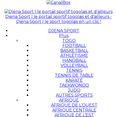
Djena Sport | le portail sportif togolais et d'ailleurs -
Djena Sport | le sport togolais en un clic !
DJENA SPORT
Plus
TOGO
FOOTBALL
BASKETBALL
ATHLÉTISME
HANDBALL
VOLLEYBALL
TENNIS
TENNIS DE TABLE
KARATÉ
TAEKWONDO
JUDO
AUTRES SPORTS
AFRIQUE
AFRIQUE DE L’OUEST
AFRIQUE CENTRALE
AFRIQUE DE L’EST