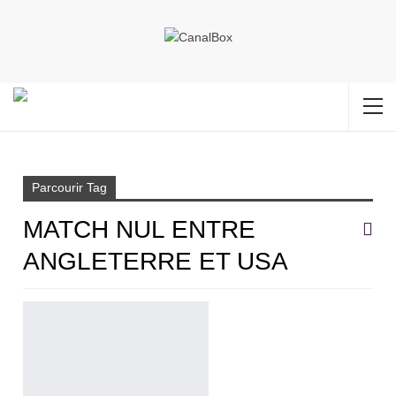
Accueil
Match nul entre Angleterre et USA
Parcourir Tag
MATCH NUL ENTRE
ANGLETERRE ET USA