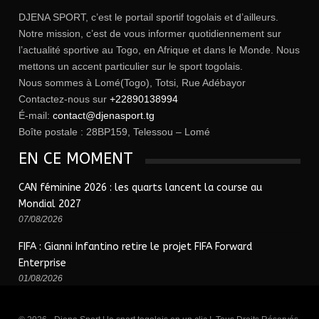
DJENA SPORT, c’est le portail sportif togolais et d’ailleurs.
Notre mission, c’est de vous informer quotidiennement sur
l’actualité sportive au Togo, en Afrique et dans le Monde. Nous
mettons un accent particulier sur le sport togolais.
Nous sommes à Lomé(Togo), Totsi, Rue Adébayor
Contactez-nous sur
+22890138994
É-mail:
contact@djenasport.tg
Boîte postale : 28BP159, Telessou – Lomé
EN CE MOMENT
CAN féminine 2026 : les quarts lancent la course au
Mondial 2027
07/08/2026
FIFA : Gianni Infantino retire le projet FIFA Forward
Enterprise
01/08/2026