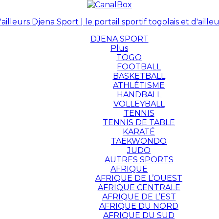
Djena Sport | le portail sportif togolais et d'ailleu
DJENA SPORT
Plus
TOGO
FOOTBALL
BASKETBALL
ATHLÉTISME
HANDBALL
VOLLEYBALL
TENNIS
TENNIS DE TABLE
KARATÉ
TAEKWONDO
JUDO
AUTRES SPORTS
AFRIQUE
AFRIQUE DE L’OUEST
AFRIQUE CENTRALE
AFRIQUE DE L’EST
AFRIQUE DU NORD
AFRIQUE DU SUD