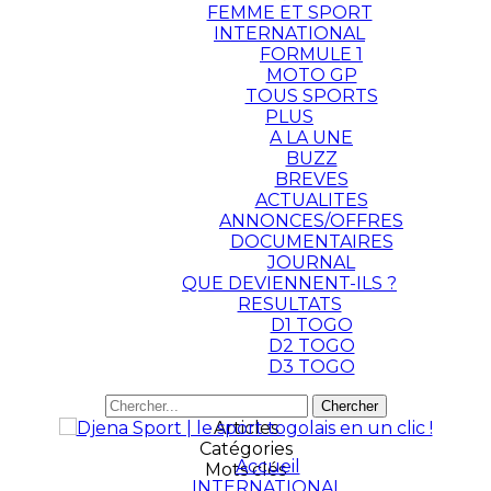
FEMME ET SPORT
INTERNATIONAL
FORMULE 1
MOTO GP
TOUS SPORTS
PLUS
A LA UNE
BUZZ
BREVES
ACTUALITES
ANNONCES/OFFRES
DOCUMENTAIRES
JOURNAL
QUE DEVIENNENT-ILS ?
RESULTATS
D1 TOGO
D2 TOGO
D3 TOGO
Articles
Catégories
Accueil
Mots clés
INTERNATIONAL