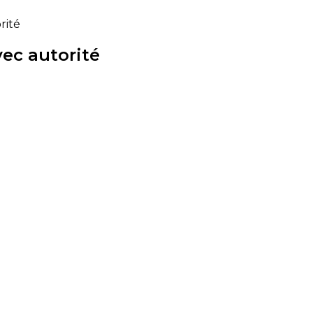
rité
vec autorité