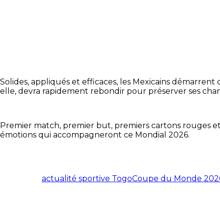
Solides, appliqués et efficaces, les Mexicains démarren
elle, devra rapidement rebondir pour préserver ses chan
Premier match, premier but, premiers cartons rouges et 
émotions qui accompagneront ce Mondial 2026.
actualité sportive Togo
Coupe du Monde 202