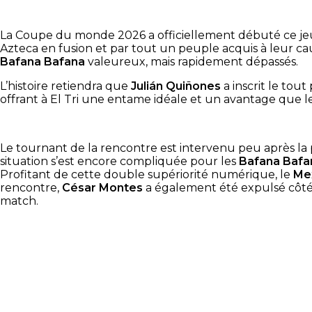
La Coupe du monde 2026 a officiellement débuté ce jeud
Azteca en fusion et par tout un peuple acquis à leur cau
Bafana Bafana
valeureux, mais rapidement dépassés.
L’histoire retiendra que
Julián Quiñones
a inscrit le tou
offrant à El Tri une entame idéale et un avantage que
Le tournant de la rencontre est intervenu peu après la 
situation s’est encore compliquée pour les
Bafana Bafa
Profitant de cette double supériorité numérique, le
Me
rencontre,
César Montes
a également été expulsé côté 
match.