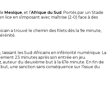
 le
Mexique
, et l’
Afrique du Sud
. Portés par un Stade
 lice en s’imposant avec maîtrise (2-0) face à des
ain a trouvé le chemin des filets dès la 9e minute,
érénité.
 laissant les Sud-Africains en infériorité numérique. La
ement 23 minutes après son entrée en jeu.
z
, auteur du deuxième but à la 67e minute. En fin de
but, une sanction sans conséquence sur l’issue du