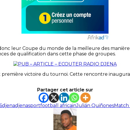
t donc leur Coupe du monde de la meilleure des manières 
ces de qualification dans cette phase de groupes.
première victoire du tournoi. Cette rencontre inaugurale
Partager cet article sur
6
djena
djenasport
football africain
Julián Quiñones
Match 