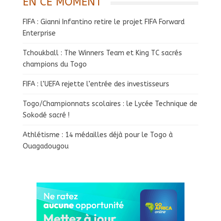
EN CE MOMENT
FIFA : Gianni Infantino retire le projet FIFA Forward
Enterprise
Tchoukball : The Winners Team et King TC sacrés
champions du Togo
FIFA : l’UEFA rejette l’entrée des investisseurs
Togo/Championnats scolaires : le Lycée Technique de
Sokodé sacré !
Athlétisme : 14 médailles déjà pour le Togo à
Ouagadougou