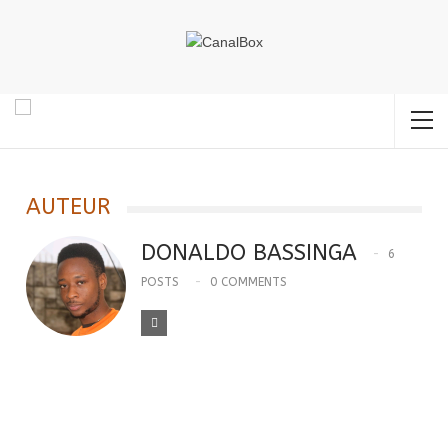
Accueil
Donaldo BASSINGA
AUTEUR
DONALDO BASSINGA
6
POSTS
0 COMMENTS