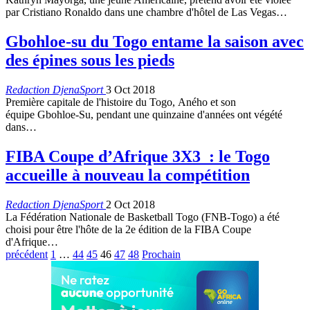
par Cristiano Ronaldo dans une chambre d'hôtel de Las Vegas…
Gbohloe-su du Togo entame la saison avec
des épines sous les pieds
Redaction DjenaSport
3 Oct 2018
Première capitale de l'histoire du Togo, Aného et son
équipe Gbohloe-Su, pendant une quinzaine d'années ont végété
dans…
FIBA Coupe d’Afrique 3X3 : le Togo
accueille à nouveau la compétition
Redaction DjenaSport
2 Oct 2018
La Fédération Nationale de Basketball Togo (FNB-Togo) a été
choisi pour être l'hôte de la 2e édition de la FIBA Coupe
d'Afrique…
précédent
1
…
44
45
46
47
48
Prochain