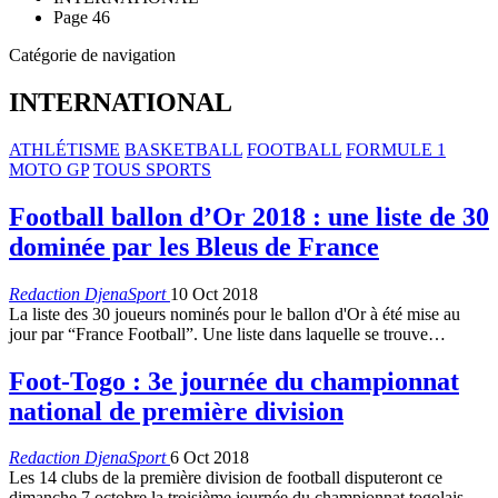
Page 46
Catégorie de navigation
INTERNATIONAL
ATHLÉTISME
BASKETBALL
FOOTBALL
FORMULE 1
MOTO GP
TOUS SPORTS
Football ballon d’Or 2018 : une liste de 30
dominée par les Bleus de France
Redaction DjenaSport
10 Oct 2018
La liste des 30 joueurs nominés pour le ballon d'Or à été mise au
jour par “France Football”. Une liste dans laquelle se trouve…
Foot-Togo : 3e journée du championnat
national de première division
Redaction DjenaSport
6 Oct 2018
Les 14 clubs de la première division de football disputeront ce
dimanche 7 octobre la troisième journée du championnat togolais.…