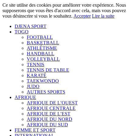
Ce site utilise des cookies pour améliorer votre expérience. Nous
supposerons que vous êtes d'accord avec cela, mais vous pouvez
vous désinscrire si vous le souhaitez.
Accepter
Lire la suite
DJENA SPORT
TOGO
FOOTBALL
BASKETBALL
ATHLÉTISME
HANDBALL
VOLLEYBALL
TENNIS
TENNIS DE TABLE
KARATÉ
TAEKWONDO
JUDO
AUTRES SPORTS
AFRIQUE
AFRIQUE DE L’OUEST
AFRIQUE CENTRALE
AFRIQUE DE L’EST
AFRIQUE DU NORD
AFRIQUE DU SUD
FEMME ET SPORT
INTERNATIONAL