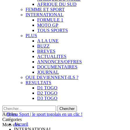
AFRIQUE DU SUD
FEMME ET SPORT
INTERNATIONAL
FORMULE 1
MOTO GP
TOUS SPORTS
PLUS
A LA UNE
BUZZ
BREVES
ACTUALITES
ANNONCES/OFFRES
DOCUMENTAIRES
JOURNAL
QUE DEVIENNENT-ILS ?
RESULTATS
D1 TOGO
D2 TOGO
D3 TOGO
Articles
Catégories
Accueil
Mots clés
INTERNATIONAL