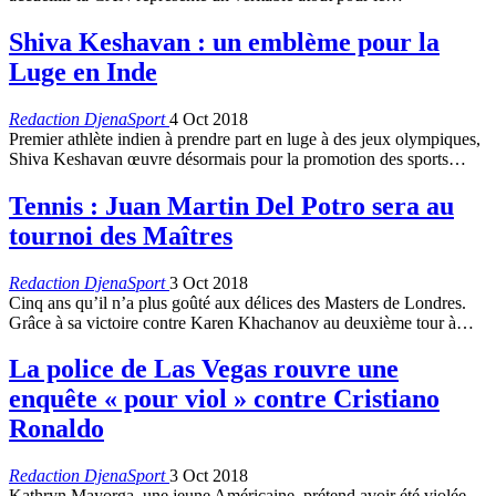
Shiva Keshavan : un emblème pour la
Luge en Inde
Redaction DjenaSport
4 Oct 2018
Premier athlète indien à prendre part en luge à des jeux olympiques,
Shiva Keshavan œuvre désormais pour la promotion des sports…
Tennis : Juan Martin Del Potro sera au
tournoi des Maîtres
Redaction DjenaSport
3 Oct 2018
Cinq ans qu’il n’a plus goûté aux délices des Masters de Londres.
Grâce à sa victoire contre Karen Khachanov au deuxième tour à…
La police de Las Vegas rouvre une
enquête « pour viol » contre Cristiano
Ronaldo
Redaction DjenaSport
3 Oct 2018
Kathryn Mayorga, une jeune Américaine, prétend avoir été violée