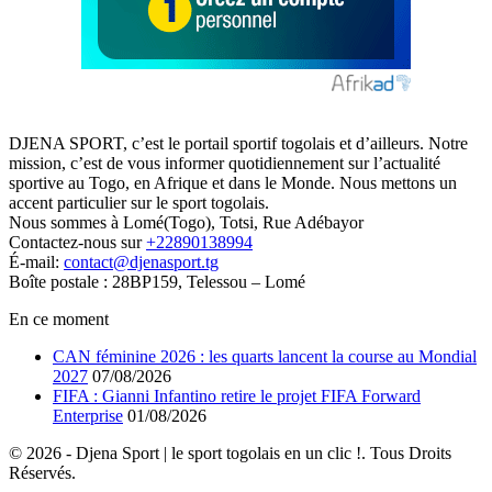
DJENA SPORT, c’est le portail sportif togolais et d’ailleurs. Notre
mission, c’est de vous informer quotidiennement sur l’actualité
sportive au Togo, en Afrique et dans le Monde. Nous mettons un
accent particulier sur le sport togolais.
Nous sommes à Lomé(Togo), Totsi, Rue Adébayor
Contactez-nous sur
+22890138994
É-mail:
contact@djenasport.tg
Boîte postale : 28BP159, Telessou – Lomé
En ce moment
CAN féminine 2026 : les quarts lancent la course au Mondial
2027
07/08/2026
FIFA : Gianni Infantino retire le projet FIFA Forward
Enterprise
01/08/2026
© 2026 - Djena Sport | le sport togolais en un clic !. Tous Droits
Réservés.