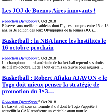
Les JOJ de Buenos Aires innovants !
Redaction DjenaSport
6 Oct 2018
Réservés aux meilleurs athlètes dont l'âge est compris entre 15 et 18
ans, la 3e édition des Jeux Olympiques de la Jeunes (JOJ),…
Basketball : la NBA lance les hostilités le
16 octobre prochain
Redaction DjenaSport
5 Oct 2018
Le championnat nord-américain de basket-ball reprend ses droits
de cité mi-octobre. Et déjà tout est mis en œuvre pour aiguiser…
Basketball : Robert Afiaku AJAVON « le
Togo doit mieux penser la stratégie de
promotion du 3×3…
Redaction DjenaSport
5 Oct 2018
Le basket-ball sous sa formule 3 x 3 dont le Togo s'apprête à
accueillir la CAN représente un véritable atout pour le…