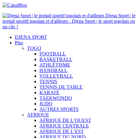
Djena Sport | le
portail sportif togolais et d'ailleurs - Djena Sport | le sport togolais en
un clic !
DJENA SPORT
Plus
TOGO
FOOTBALL
BASKETBALL
ATHLÉTISME
HANDBALL
VOLLEYBALL
TENNIS
TENNIS DE TABLE
KARATÉ
TAEKWONDO
JUDO
AUTRES SPORTS
AFRIQUE
AFRIQUE DE L’OUEST
AFRIQUE CENTRALE
AFRIQUE DE L’EST
AFRIQUE DU NORD